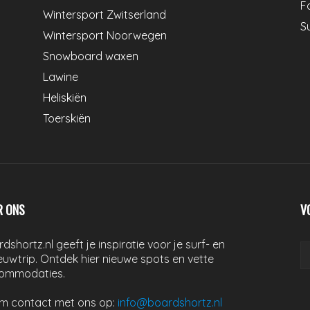
Fo
Wintersport Zwitserland
S
Wintersport Noorwegen
Snowboard waxen
Lawine
Heliskiën
Toerskiën
R ONS
V
dshortz.nl geeft je inspiratie voor je surf- en
uwtrip. Ontdek hier nieuwe spots en vette
ommodaties.
m contact met ons op:
info@boardshortz.nl