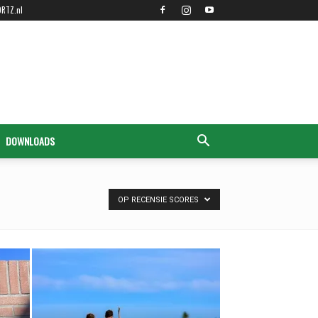
ORTZ.nl
DOWNLOADS
OP RECENSIE SCORES