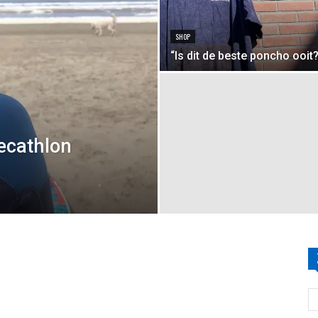
SHOP
“Is dit de beste poncho ooit?
Decathlon