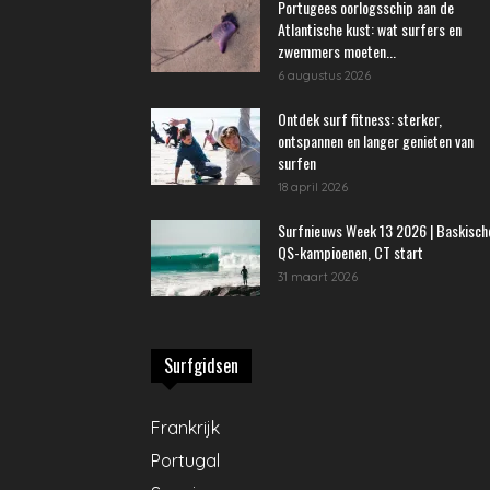
Portugees oorlogsschip aan de
Atlantische kust: wat surfers en
zwemmers moeten...
6 augustus 2026
Ontdek surf fitness: sterker,
ontspannen en langer genieten van
surfen
18 april 2026
Surfnieuws Week 13 2026 | Baskisch
QS-kampioenen, CT start
31 maart 2026
Surfgidsen
Frankrijk
Portugal