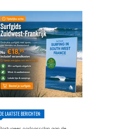
DE LAATSTE BERICHTEN:
Portugees oorlogsschip aan de