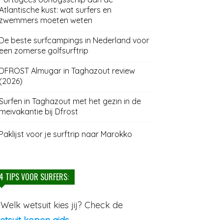
Atlantische kust: wat surfers en
zwemmers moeten weten
De beste surfcampings in Nederland voor
een zomerse golfsurftrip
DFROST Almugar in Taghazout review
(2026)
Surfen in Taghazout met het gezin in de
meivakantie bij Dfrost
Paklijst voor je surftrip naar Marokko
4 TIPS VOOR SURFERS:
. Welk wetsuit kies jij? Check de