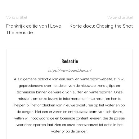
Vorig artikel
Volgend artikel
Frankrijk editie van I Love
Korte docu: Chasing the Shot
The Seaside
Redactie
https://www.boardshortz.nl
Als algemene redactie van een surf- en wintersportwebsite, zijn wij
gepassioneerd over het delen van de nieuwste trends, tips en
technieken binnen de wereld van surfen en wintersporten. Onze
missie is om onze lezers te informeren en inspireren, en hen te
helpen bij het ontdekken van nieuwe avonturen op het water en op
de bergen. Met een ervaren en enthousiast team van schrijvers,
willen wij hoogwaardige en boeiende content leveren, die de passie
voor deze sporten laat zien en onze lezers aanzet tot actie in het
water of op de bergen.