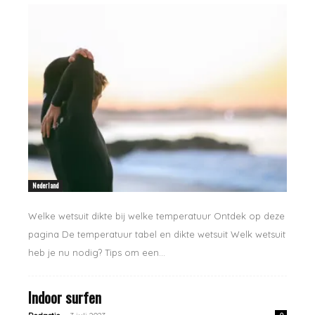
Nederland
Welke wetsuit dikte bij welke temperatuur Ontdek op deze
pagina De temperatuur tabel en dikte wetsuit Welk wetsuit
heb je nu nodig? Tips om een...
Indoor surfen