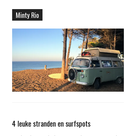
Minty Rio
4 leuke stranden en surfspots