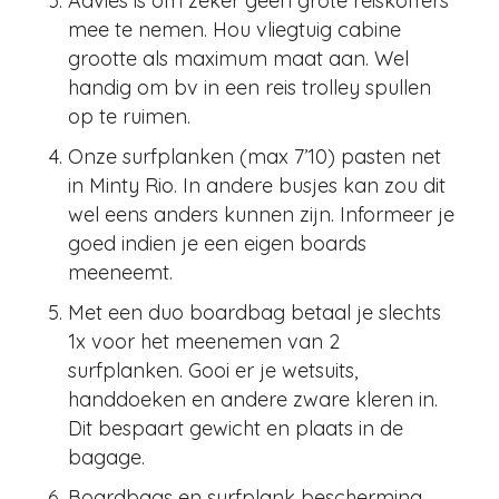
Advies is om zeker geen grote reiskoffers
mee te nemen. Hou vliegtuig cabine
grootte als maximum maat aan. Wel
handig om bv in een reis trolley spullen
op te ruimen.
Onze surfplanken (max 7’10) pasten net
in Minty Rio. In andere busjes kan zou dit
wel eens anders kunnen zijn. Informeer je
goed indien je een eigen boards
meeneemt.
Met een duo boardbag betaal je slechts
1x voor het meenemen van 2
surfplanken. Gooi er je wetsuits,
handdoeken en andere zware kleren in.
Dit bespaart gewicht en plaats in de
bagage.
Boardbags en surfplank bescherming