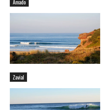
Amado
Zavial