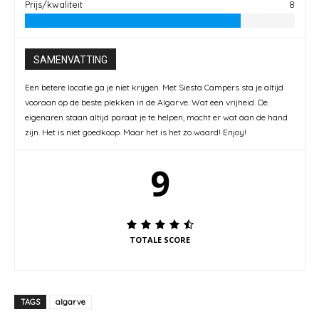
Prijs/kwaliteit
8
SAMENVATTING
Een betere locatie ga je niet krijgen. Met Siesta Campers sta je altijd
vooraan op de beste plekken in de Algarve. Wat een vrijheid. De
eigenaren staan altijd paraat je te helpen, mocht er wat aan de hand
zijn. Het is niet goedkoop. Maar het is het zo waard! Enjoy!
9
TOTALE SCORE
TAGS
algarve