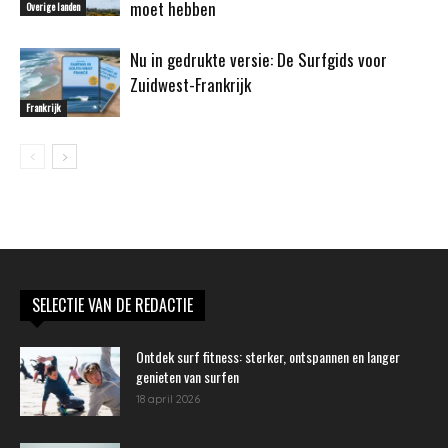
moet hebben
Overige landen
Nu in gedrukte versie: De Surfgids voor
Zuidwest-Frankrijk
Frankrijk
SELECTIE VAN DE REDACTIE
Ontdek surf fitness: sterker, ontspannen en langer
genieten van surfen
18 april 2026