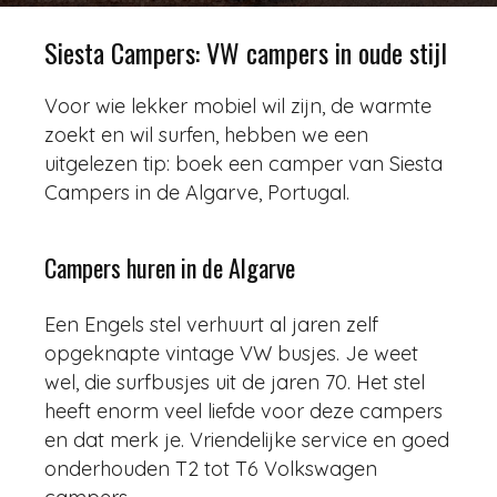
Door
Redactie
-
9144
12 september 2017
Siesta Campers: VW campers in oude stijl
Voor wie lekker mobiel wil zijn, de warmte
zoekt en wil surfen, hebben we een
uitgelezen tip: boek een camper van Siesta
Campers in de Algarve, Portugal.
Campers huren in de Algarve
Een Engels stel verhuurt al jaren zelf
opgeknapte vintage VW busjes. Je weet
wel, die surfbusjes uit de jaren 70. Het stel
heeft enorm veel liefde voor deze campers
en dat merk je. Vriendelijke service en goed
onderhouden T2 tot T6 Volkswagen