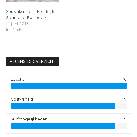
Surfvakantie in Frankrijk,
Spanje of Portugal?
11 juni 2013
In "Surfen"
RECENSIES OVERZICHT
Locatie
10
Gastvrijheid
9
Surfmogelijkheden
9