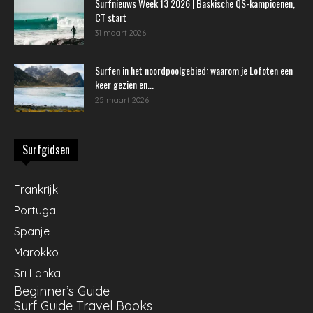
Surfnieuws Week 13 2026 | Baskische QS-kampioenen,
CT start
31 maart 2026
Surfen in het noordpoolgebied: waarom je Lofoten een
keer gezien en...
25 maart 2026
Surfgidsen
Frankrijk
Portugal
Spanje
Marokko
Sri Lanka
Beginner’s Guide
Surf Guide Travel Books