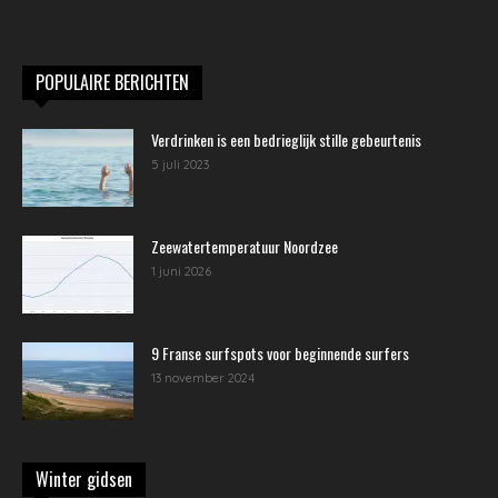
POPULAIRE BERICHTEN
Verdrinken is een bedrieglijk stille gebeurtenis
5 juli 2023
Zeewatertemperatuur Noordzee
1 juni 2026
9 Franse surfspots voor beginnende surfers
13 november 2024
Winter gidsen