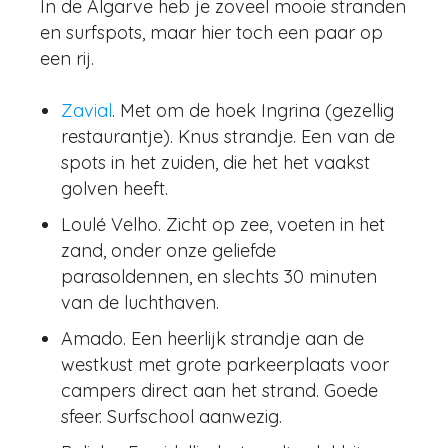
In de Algarve heb je zoveel mooie stranden
en surfspots, maar hier toch een paar op
een rij.
Zavial
. Met om de hoek Ingrina (gezellig
restaurantje). Knus strandje. Een van de
spots in het zuiden, die het het vaakst
golven heeft.
Loulé Velho. Zicht op zee, voeten in het
zand, onder onze geliefde
parasoldennen, en slechts 30 minuten
van de luchthaven.
Amado. Een heerlijk strandje aan de
westkust met grote parkeerplaats voor
campers direct aan het strand. Goede
sfeer. Surfschool aanwezig.