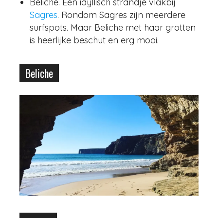
Beliche. Een idyllisch strandje vlakbij
Sagres
. Rondom Sagres zijn meerdere
surfspots. Maar Beliche met haar grotten
is heerlijke beschut en erg mooi.
Beliche