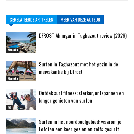
GERELATEERDE ARTIKELEN
MEER VAN DEZE AUTEUR
DFROST Almugar in Taghazout review (2026)
Marokko
Surfen in Taghazout met het gezin in de
meivakantie bij Dfrost
Marokko
Ontdek surf fitness: sterker, ontspannen en
langer genieten van surfen
Fit
Surfen in het noordpoolgebied: waarom je
Lofoten een keer gezien en zelfs gesurft