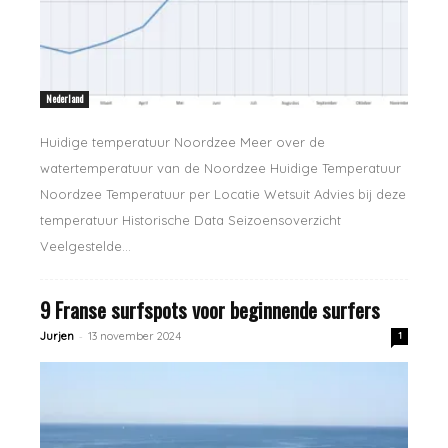
Nederland
Huidige temperatuur Noordzee Meer over de
watertemperatuur van de Noordzee Huidige Temperatuur
Noordzee Temperatuur per Locatie Wetsuit Advies bij deze
temperatuur Historische Data Seizoensoverzicht
Veelgestelde...
9 Franse surfspots voor beginnende surfers
-
Jurjen
13 november 2024
1