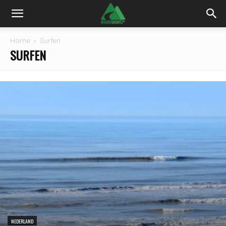
Home
Surfen
SURFEN
NEDERLAND