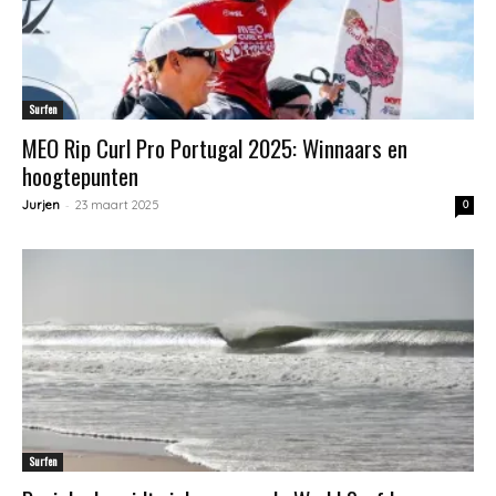
Surfen
MEO Rip Curl Pro Portugal 2025: Winnaars en
hoogtepunten
-
Jurjen
23 maart 2025
0
Surfen