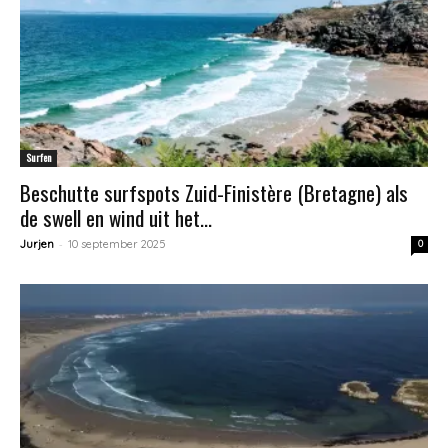
Surfen
Beschutte surfspots Zuid-Finistère (Bretagne) als
de swell en wind uit het...
-
Jurjen
10 september 2025
0