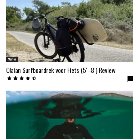
Surfen
Olaian Surfboardrek voor Fiets (5′–8′) Review
0