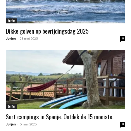
Surfen
Dikke golven op bevrijdingsdag 2025
-
Jurjen
28 mei 2025
0
Surfen
Surf campings in Spanje. Ontdek de 15 mooiste.
-
Jurjen
5 mei 2025
0