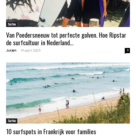
Surfen
Van Poedersneeuw tot perfecte golven. Hoe Ripstar
de surfcultuur in Nederland...
-
Jurjen
19 april 2025
0
Surfen
10 surfspots in Frankrijk voor families