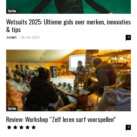
Surfen
Wetsuits 2025: Ultieme gids over merken, innovaties
& tips
-
Jurjen
28 mei 2025
0
Surfen
Review: Workshop “Zelf leren surf voorspellen”
0