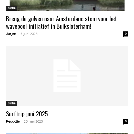
Surfen
Breng de golven naar Amsterdam: stem voor het
wavepool-initiatief in Buiksloterham!
-
Jurjen
5 juni 2025
0
Surfen
Surftrip juni 2025
-
Redactie
25 mei 2025
0