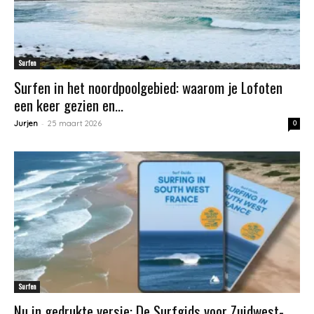
Surfen
Surfen in het noordpoolgebied: waarom je Lofoten
een keer gezien en...
-
Jurjen
25 maart 2026
0
Surfen
Nu in gedrukte versie: De Surfgids voor Zuidwest-