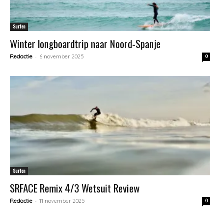
Surfen
Winter longboardtrip naar Noord-Spanje
-
Redactie
6 november 2025
0
Surfen
SRFACE Remix 4/3 Wetsuit Review
-
Redactie
11 november 2025
0