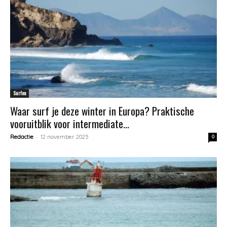
Surfen
Waar surf je deze winter in Europa? Praktische
vooruitblik voor intermediate...
-
Redactie
12 november 2025
0