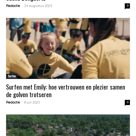
-
Redactie
24 augustus 2025
0
Surfen
Surfen met Emily: hoe vertrouwen en plezier samen
de golven trotseren
-
Redactie
8 juli 2025
0