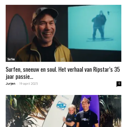
Surfen
Surfen, sneeuw en soul. Het verhaal van Ripstar’s 35
jaar passie...
-
Jurjen
19 april 2025
0