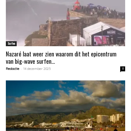
Surfen
Nazaré laat weer zien waarom dit het epicentrum
van big-wave surfen...
-
Redactie
14 december 2025
0