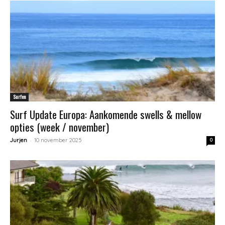
Surfen
Surf Update Europa: Aankomende swells & mellow
opties (week / november)
-
Jurjen
10 november 2025
0