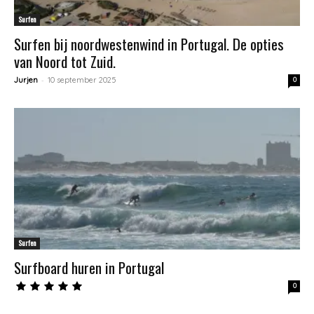
Surfen
Surfen bij noordwestenwind in Portugal. De opties
van Noord tot Zuid.
-
Jurjen
10 september 2025
0
Surfen
Surfboard huren in Portugal
0