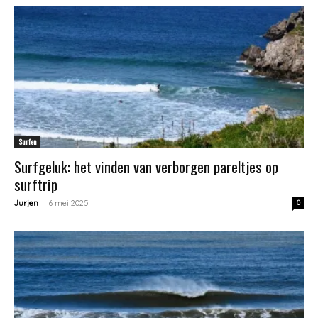
Surfen
Surfgeluk: het vinden van verborgen pareltjes op
surftrip
-
Jurjen
6 mei 2025
0