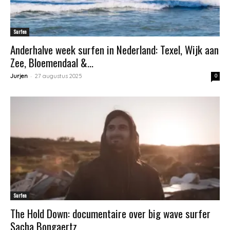
Surfen
Anderhalve week surfen in Nederland: Texel, Wijk aan
Zee, Bloemendaal &...
-
Jurjen
27 augustus 2025
0
Surfen
The Hold Down: documentaire over big wave surfer
Sacha Bongaertz