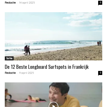
-
Redactie
14 april 2025
0
Surfen
De 12 Beste Longboard Surfspots in Frankrijk
-
Redactie
9 april 2025
0