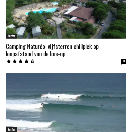
Surfen
Camping Naturéo: vijfsterren chillplek op
loopafstand van de line-up
0
Surfen