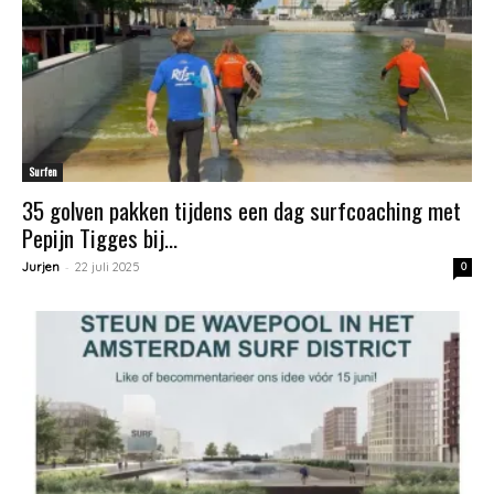
Surfen
35 golven pakken tijdens een dag surfcoaching met
Pepijn Tigges bij...
-
Jurjen
22 juli 2025
0