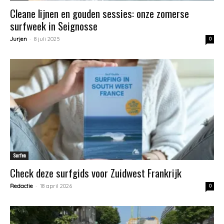
Cleane lijnen en gouden sessies: onze zomerse
surfweek in Seignosse
-
Jurjen
8 juli 2025
0
Surfen
Check deze surfgids voor Zuidwest Frankrijk
-
Redactie
18 april 2026
0