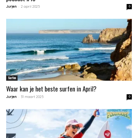
-
Jurjen
2 april 2025
0
Surfen
Waar kan je het beste surfen in April?
-
Jurjen
31 maart 2025
0