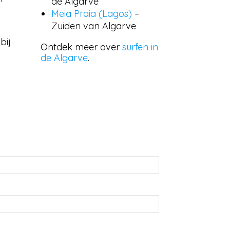
de Algarve
Meia Praia (Lagos)
–
Zuiden van Algarve
bij
Ontdek meer over
surfen in
de Algarve
.