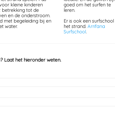
voor kleine kinderen
goed om het surfen te
 betrekking tot de
leren.
ven en de onderstroom.
ijd met begeleiding bij en
Er is ook een surfschool 
et water.
het strand.
Arrifana
Surfschool
.
? Laat het hieronder weten.