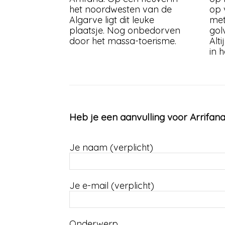
het noordwesten van de
op 
Algarve ligt dit leuke
met
plaatsje. Nog onbedorven
gol
door het massa-toerisme.
Alt
in h
Heb je een aanvulling voor Arrifana
Je naam (verplicht)
Je e-mail (verplicht)
Onderwerp