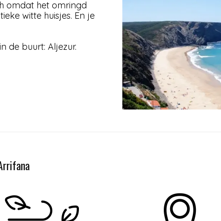
lisch omdat het omringd
eke witte huisjes. En je
in de buurt: Aljezur.
Arrifana