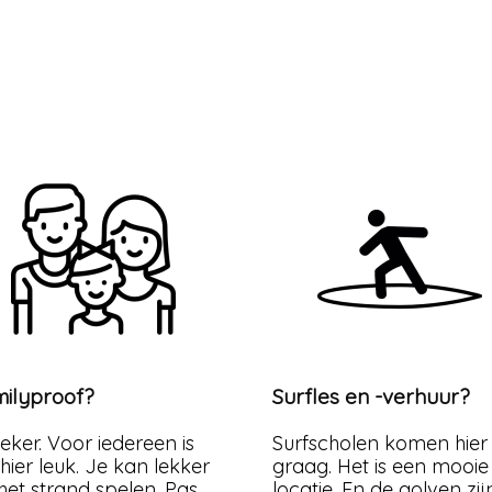
ilyproof?
Surfles en -verhuur?
eker. Voor iedereen is
Surfscholen komen hier
 hier leuk. Je kan lekker
graag. Het is een mooie
het strand spelen. Pas
locatie. En de golven zij