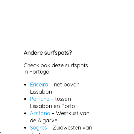
Andere surfspots?
Check ook deze surfspots
in Portugal.
Ericeira
– net boven
Lissabon
Peniche
– tussen
Lissabon en Porto
Arrifana
– Westkust van
de Algarve
Sagres
– Zuidwesten van
n