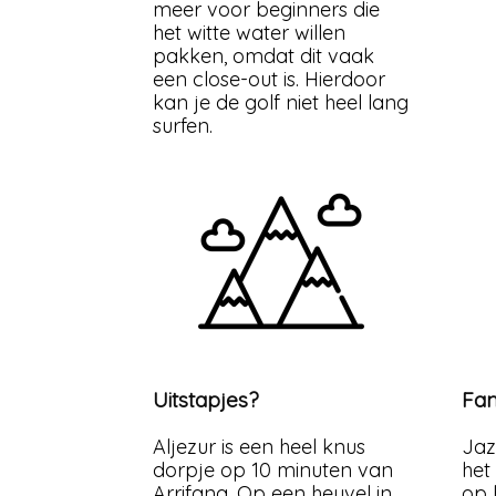
meer voor beginners die
het witte water willen
pakken, omdat dit vaak
een close-out is. Hierdoor
kan je de golf niet heel lang
surfen.
Uitstapjes?
Fam
Aljezur is een heel knus
Jaz
dorpje op 10 minuten van
het
Arrifana. Op een heuvel in
op 