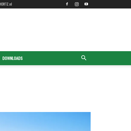
HORTZ.nl
DOWNLOADS