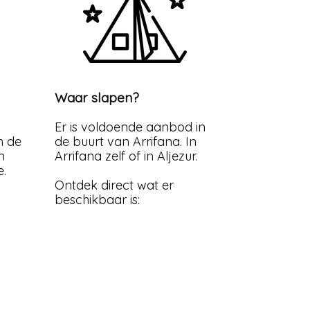
Waar slapen?
Er is voldoende aanbod in
n de
de buurt van Arrifana. In
n
Arrifana zelf of in Aljezur.
e.
Ontdek direct wat er
beschikbaar is: