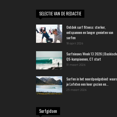
SELECTIE VAN DE REDACTIE
Ontdek surf fitness: sterker,
ontspannen en langer genieten van
surfen
18 april 2026
Surfnieuws Week 13 2026 | Baskisch
QS-kampioenen, CT start
31 maart 2026
Surfen in het noordpoolgebied: waa
je Lofoten een keer gezien en...
25 maart 2026
Surfgidsen