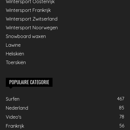
Wintersport Oostenrijk
Wintersport Frankrijk
Wintersport Zwitserland
Wintersport Noorwegen
Snowboard waxen
Lawine
Heliskiën
Toerskiën
POPULAIRE CATEGORIE
467
Surfen
85
Nederland
78
Video's
56
Frankrijk