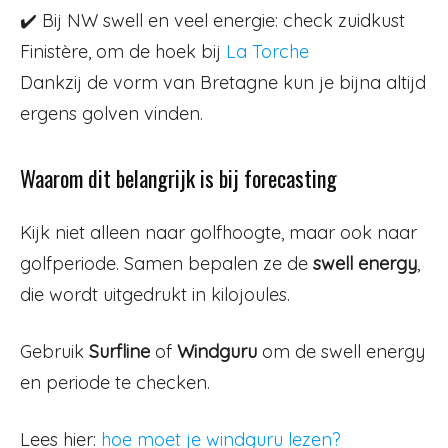
✔️ Bij NW swell en veel energie: check zuidkust
Finistère, om de hoek bij
La Torche
Dankzij de vorm van Bretagne kun je bijna altijd
ergens golven vinden.
Waarom dit belangrijk is bij forecasting
Kijk niet alleen naar golfhoogte, maar ook naar
golfperiode. Samen bepalen ze de
swell energy
,
die wordt uitgedrukt in kilojoules.
Gebruik
Surfline
of
Windguru
om de swell energy
en periode te checken.
Lees hier:
hoe moet je windguru lezen?