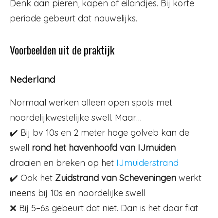
Denk aan pieren, kapen of eilandjes. Bij korte
periode gebeurt dat nauwelijks.
Voorbeelden uit de praktijk
Nederland
Normaal werken alleen open spots met
noordelijkwestelijke swell. Maar…
✔️ Bij bv 10s en 2 meter hoge golveb kan de
swell
rond het havenhoofd van IJmuiden
draaien en breken op het
IJmuiderstrand
✔️ Ook het
Zuidstrand van Scheveningen
werkt
ineens bij 10s en noordelijke swell
❌ Bij 5–6s gebeurt dat niet. Dan is het daar flat