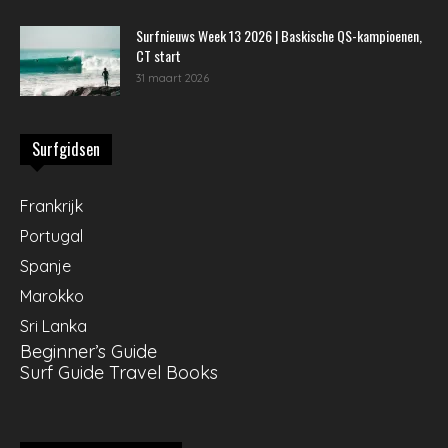
Surfnieuws Week 13 2026 | Baskische QS-kampioenen,
CT start
31 maart 2026
Surfgidsen
Frankrijk
Portugal
Spanje
Marokko
Sri Lanka
Beginner’s Guide
Surf Guide Travel Books