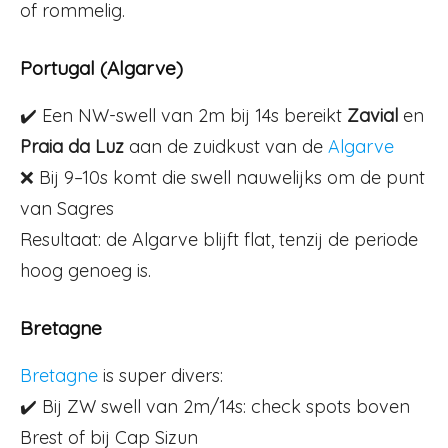
of rommelig.
Portugal (Algarve)
✔️ Een NW-swell van 2m bij 14s bereikt
Zavial
en
Praia da Luz
aan de zuidkust van de
Algarve
❌ Bij 9–10s komt die swell nauwelijks om de punt
van Sagres
Resultaat: de Algarve blijft flat, tenzij de periode
hoog genoeg is.
Bretagne
Bretagne
is super divers:
✔️ Bij ZW swell van 2m/14s: check spots boven
Brest of bij Cap Sizun