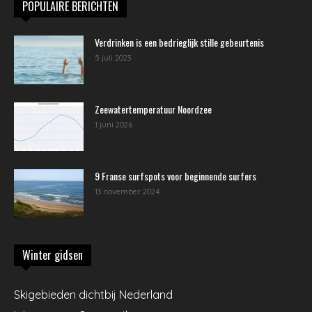
POPULAIRE BERICHTEN
Verdrinken is een bedrieglijk stille gebeurtenis
5 juli 2023
Zeewatertemperatuur Noordzee
1 juni 2026
9 Franse surfspots voor beginnende surfers
13 november 2024
Winter gidsen
Skigebieden dichtbij Nederland