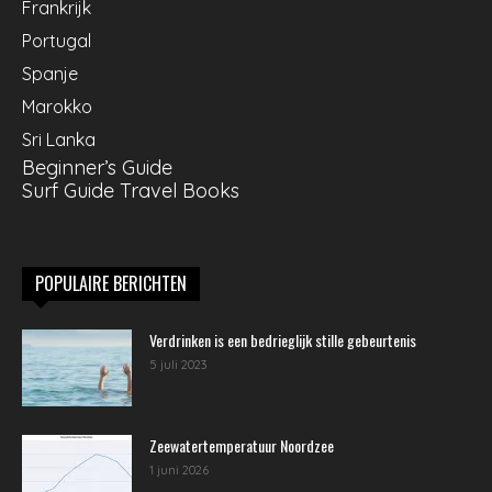
Frankrijk
Portugal
Spanje
Marokko
Sri Lanka
Beginner’s Guide
Surf Guide Travel Books
POPULAIRE BERICHTEN
Verdrinken is een bedrieglijk stille gebeurtenis
5 juli 2023
Zeewatertemperatuur Noordzee
1 juni 2026