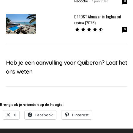
-
Redactie
1 juni 2026
0
DFROST Almugar in Taghazout
review (2026)
0
Heb je een aanvulling voor Quiberon?
Laat het
ons weten
.
Breng ook je vrienden op de hoogte:
X
Facebook
Pinterest