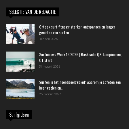
SELECTIE VAN DE REDACTIE
Ontdek surf fitness: sterker, ontspannen en langer
genieten van surfen
18 april 2026
Surfnieuws Week 13 2026 | Baskische QS-kampioenen,
CT start
31 maart 2026
Surfen in het noordpoolgebied: waarom je Lofoten een
keer gezien en...
25 maart 2026
Surfgidsen