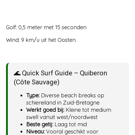
Golf: 0,5 meter met 15 seconden
Wind: 9 km/u uit het Oosten.
🌊 Quick Surf Guide – Quiberon
(Côte Sauvage)
Type:
Diverse beach breaks op
schiereiland in Zuid-Bretagne
Werkt goed bij:
Kleine tot medium
swell vanuit west/noordwest
Beste getij:
Laag tot mid
Niveau:
Vooral geschikt voor