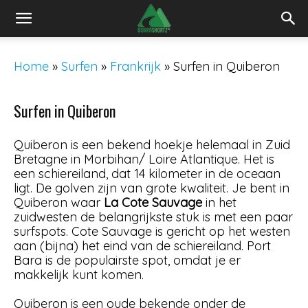
Home
»
Surfen
»
Frankrijk
»
Surfen in Quiberon
Surfen in Quiberon
Quiberon is een bekend hoekje helemaal in Zuid
Bretagne in Morbihan/ Loire Atlantique. Het is
een schiereiland, dat 14 kilometer in de oceaan
ligt. De golven zijn van grote kwaliteit. Je bent in
Quiberon waar
La Cote Sauvage
in het
zuidwesten de belangrijkste stuk is met een paar
surfspots. Cote Sauvage is gericht op het westen
aan (bijna) het eind van de schiereiland. Port
Bara is de populairste spot, omdat je er
makkelijk kunt komen.
Quiberon is een oude bekende onder de