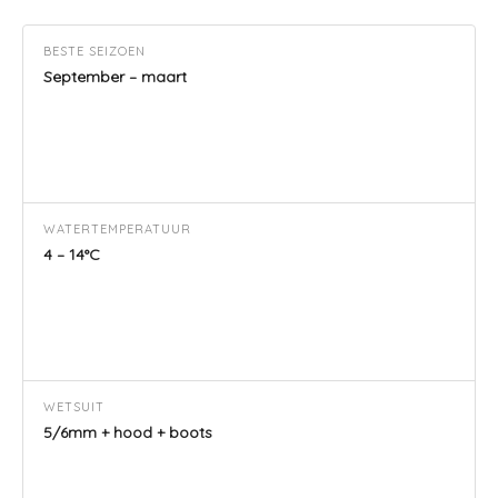
BESTE SEIZOEN
September – maart
WATERTEMPERATUUR
4 – 14°C
WETSUIT
5/6mm + hood + boots