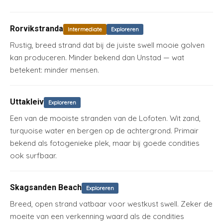
Rorvikstranda
Intermediate
Exploreren
Rustig, breed strand dat bij de juiste swell mooie golven
kan produceren. Minder bekend dan Unstad — wat
betekent: minder mensen.
Uttakleiv
Exploreren
Een van de mooiste stranden van de Lofoten. Wit zand,
turquoise water en bergen op de achtergrond. Primair
bekend als fotogenieke plek, maar bij goede condities
ook surfbaar.
Skagsanden Beach
Exploreren
Breed, open strand vatbaar voor westkust swell. Zeker de
moeite van een verkenning waard als de condities