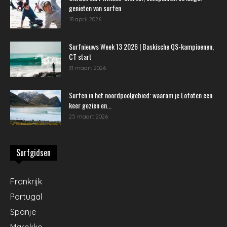
genieten van surfen
18 april 2026
Surfnieuws Week 13 2026 | Baskische QS-kampioenen,
CT start
31 maart 2026
Surfen in het noordpoolgebied: waarom je Lofoten een
keer gezien en...
25 maart 2026
Surfgidsen
Frankrijk
Portugal
Spanje
Marokko