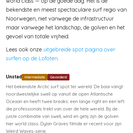
world class — op de goede dag. Het is de
bekendste en meest spectaculaire surf regio van
Noorwegen, niet vanwege de infrastructuur
maar vanwege het landschap, de golven en het
gevoel van totale vrijheid.
Lees ook onze
uitgebreide spot pagina over
surfen op de Lofoten
.
Unstad
Intermediate
Gevorderd
Het bekendste Arctic surf spot ter wereld. De baai vangt
noordwestelijke swell op vanuit de open Atlantische
Oceaan en heeft twee breaks: een lange right en een left
die professionals trekt van over de hele wereld. Bij de
juiste combinatie van swell, wind en getij zijn de golven
hier world class. Dylan Graves filmde er recent voor zijn
Weird Waves-serie.