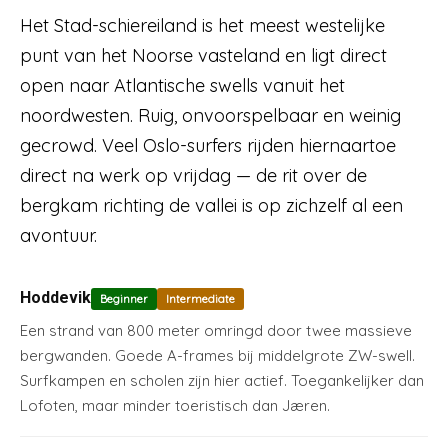
Het Stad-schiereiland is het meest westelijke
punt van het Noorse vasteland en ligt direct
open naar Atlantische swells vanuit het
noordwesten. Ruig, onvoorspelbaar en weinig
gecrowd. Veel Oslo-surfers rijden hiernaartoe
direct na werk op vrijdag — de rit over de
bergkam richting de vallei is op zichzelf al een
avontuur.
Hoddevik
Beginner
Intermediate
Een strand van 800 meter omringd door twee massieve
bergwanden. Goede A-frames bij middelgrote ZW-swell.
Surfkampen en scholen zijn hier actief. Toegankelijker dan
Lofoten, maar minder toeristisch dan Jæren.