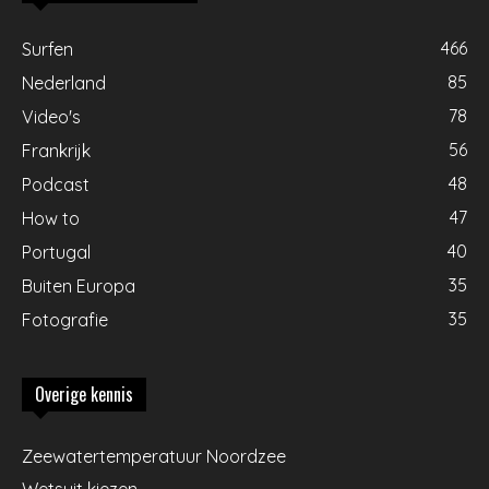
466
Surfen
85
Nederland
78
Video's
56
Frankrijk
48
Podcast
47
How to
40
Portugal
35
Buiten Europa
35
Fotografie
Overige kennis
Zeewatertemperatuur Noordzee
Wetsuit kiezen