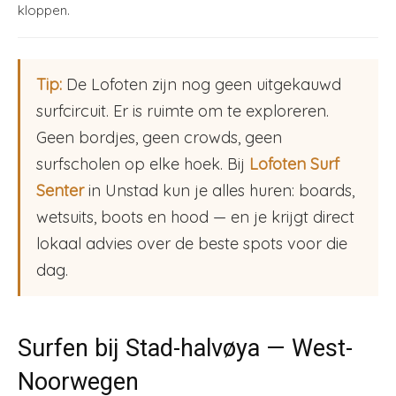
kloppen.
Tip:
De Lofoten zijn nog geen uitgekauwd
surfcircuit. Er is ruimte om te exploreren.
Geen bordjes, geen crowds, geen
surfscholen op elke hoek. Bij
Lofoten Surf
Senter
in Unstad kun je alles huren: boards,
wetsuits, boots en hood — en je krijgt direct
lokaal advies over de beste spots voor die
dag.
Surfen bij Stad-halvøya — West-
Noorwegen