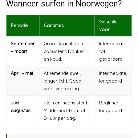
Wanneer surfen in Noorwegen?
Geschikt
Periode
Condities
voor
September
Groot, krachtig en
Intermediate
– maart
consistent. Donker
tot
en koud.
gevorderd
April – mei
Afnemende swell,
Intermediate,
langer licht. Goed
longboard
voor verkenning.
Juni –
Klein en inconsistent.
Beginner,
augustus
Middernachtzon tot
longboard
24 uur per dag.