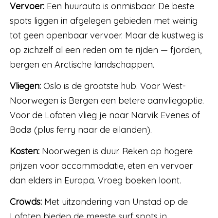
Vervoer:
Een huurauto is onmisbaar. De beste
spots liggen in afgelegen gebieden met weinig
tot geen openbaar vervoer. Maar de kustweg is
op zichzelf al een reden om te rijden — fjorden,
bergen en Arctische landschappen.
Vliegen:
Oslo is de grootste hub. Voor West-
Noorwegen is Bergen een betere aanvliegoptie.
Voor de Lofoten vlieg je naar Narvik Evenes of
Bodø (plus ferry naar de eilanden).
Kosten:
Noorwegen is duur. Reken op hogere
prijzen voor accommodatie, eten en vervoer
dan elders in Europa. Vroeg boeken loont.
Crowds:
Met uitzondering van Unstad op de
Lofoten bieden de meeste surf spots in