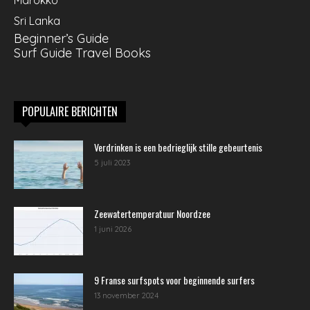
Sri Lanka
Beginner’s Guide
Surf Guide Travel Books
POPULAIRE BERICHTEN
Verdrinken is een bedrieglijk stille gebeurtenis
5 juli 2023
Zeewatertemperatuur Noordzee
1 juni 2026
9 Franse surfspots voor beginnende surfers
13 november 2024