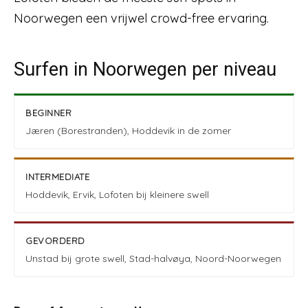
Noorwegen een vrijwel crowd-free ervaring.
Surfen in Noorwegen per niveau
BEGINNER
Jæren (Borestranden), Hoddevik in de zomer
INTERMEDIATE
Hoddevik, Ervik, Lofoten bij kleinere swell
GEVORDERD
Unstad bij grote swell, Stad-halvøya, Noord-Noorwegen