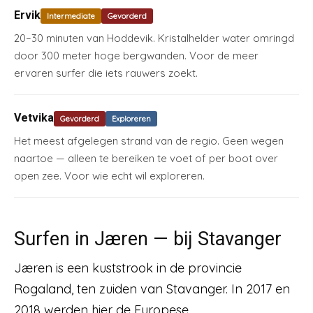
Ervik
Intermediate
Gevorderd
20–30 minuten van Hoddevik. Kristalhelder water omringd
door 300 meter hoge bergwanden. Voor de meer
ervaren surfer die iets rauwers zoekt.
Vetvika
Gevorderd
Exploreren
Het meest afgelegen strand van de regio. Geen wegen
naartoe — alleen te bereiken te voet of per boot over
open zee. Voor wie echt wil exploreren.
Surfen in Jæren — bij Stavanger
Jæren is een kuststrook in de provincie
Rogaland, ten zuiden van Stavanger. In 2017 en
2018 werden hier de Europese