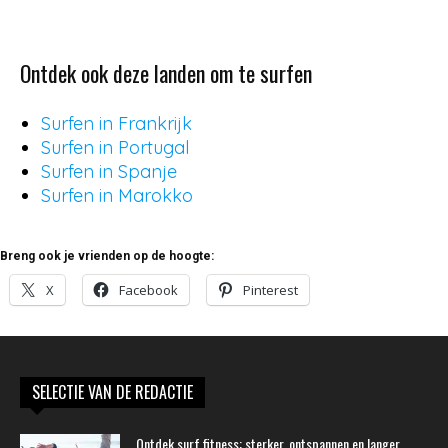
Ontdek ook deze landen om te surfen
Surfen in Frankrijk
Surfen in Portugal
Surfen in Spanje
Surfen in Marokko
Breng ook je vrienden op de hoogte:
X
Facebook
Pinterest
SELECTIE VAN DE REDACTIE
Ontdek surf fitness: sterker, ontspannen en langer