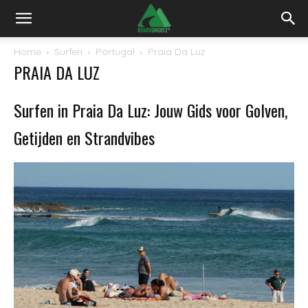
Home
Surfen
Portugal
Praia Da Luz
PRAIA DA LUZ
Surfen in Praia Da Luz: Jouw Gids voor Golven,
Getijden en Strandvibes