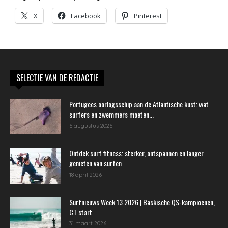
X
Facebook
Pinterest
SELECTIE VAN DE REDACTIE
Portugees oorlogsschip aan de Atlantische kust: wat
surfers en zwemmers moeten...
6 augustus 2026
Ontdek surf fitness: sterker, ontspannen en langer
genieten van surfen
18 april 2026
Surfnieuws Week 13 2026 | Baskische QS-kampioenen,
CT start
31 maart 2026