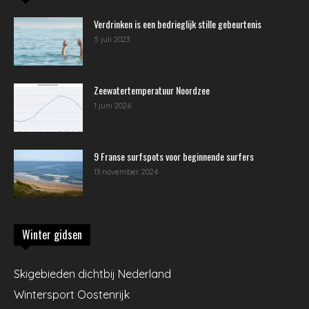
Verdrinken is een bedrieglijk stille gebeurtenis
5 juli 2023
Zeewatertemperatuur Noordzee
1 juni 2026
9 Franse surfspots voor beginnende surfers
13 november 2024
Winter gidsen
Skigebieden dichtbij Nederland
Wintersport Oostenrijk