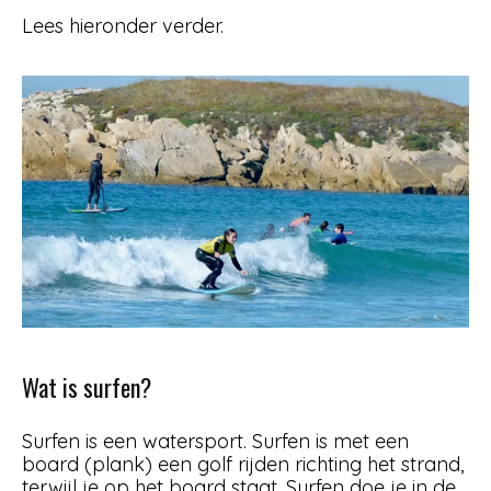
Lees hieronder verder.
Wat is surfen?
Surfen is een watersport. Surfen is met een
board (plank) een golf rijden richting het strand,
terwijl je op het board staat. Surfen doe je in de