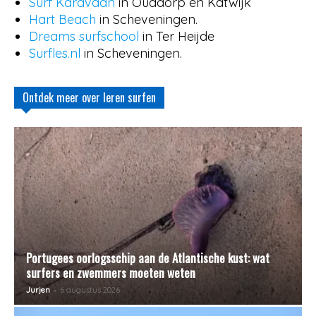
Surf Karavaan
in Ouddorp en Katwijk
Hart Beach
in Scheveningen.
Dreams surfschool
in Ter Heijde
Surfles.nl
in Scheveningen.
Ontdek meer over leren surfen
Portugees oorlogsschip aan de Atlantische kust: wat
surfers en zwemmers moeten weten
-
Jurjen
6 augustus 2026