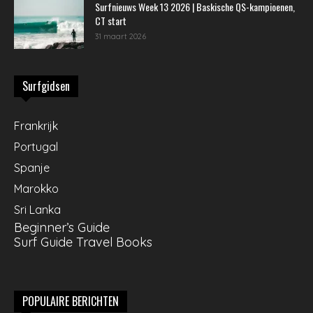
Surfnieuws Week 13 2026 | Baskische QS-kampioenen,
CT start
31 maart 2026
Surfgidsen
Frankrijk
Portugal
Spanje
Marokko
Sri Lanka
Beginner’s Guide
Surf Guide Travel Books
POPULAIRE BERICHTEN