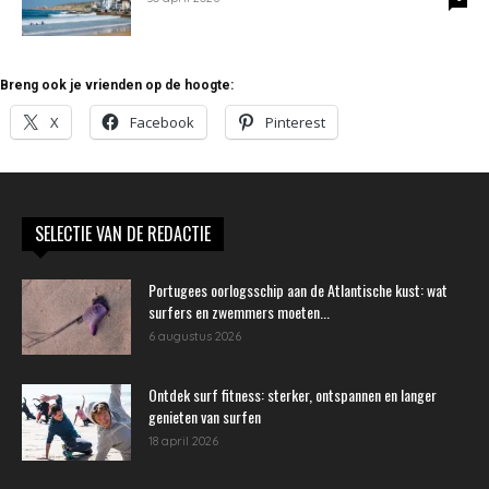
Breng ook je vrienden op de hoogte:
X
Facebook
Pinterest
SELECTIE VAN DE REDACTIE
Portugees oorlogsschip aan de Atlantische kust: wat
surfers en zwemmers moeten...
6 augustus 2026
Ontdek surf fitness: sterker, ontspannen en langer
genieten van surfen
18 april 2026