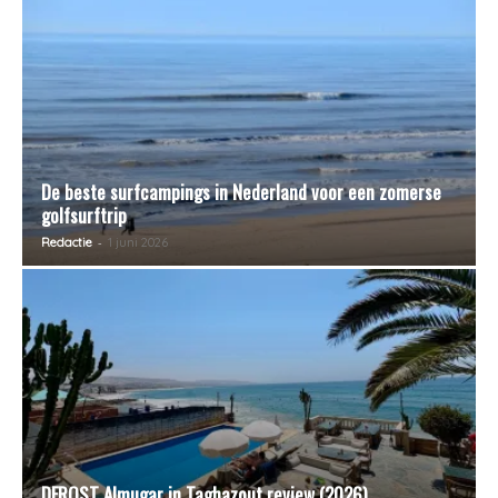
De beste surfcampings in Nederland voor een zomerse
golfsurftrip
-
Redactie
1 juni 2026
DFROST Almugar in Taghazout review (2026)