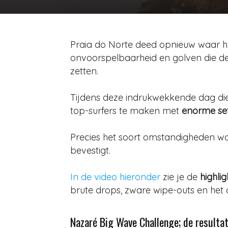
Praia do Norte deed opnieuw waar h
onvoorspelbaarheid en golven die d
zetten.
Tijdens deze indrukwekkende dag die
top-surfers te maken met
enorme sets
Precies het soort omstandigheden wa
bevestigt.
In de video hieronder
zie je de
highli
brute drops, zware wipe-outs en het 
Nazaré Big Wave Challenge; de resulta