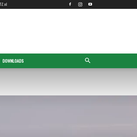
TZ.nl
DOWNLOADS