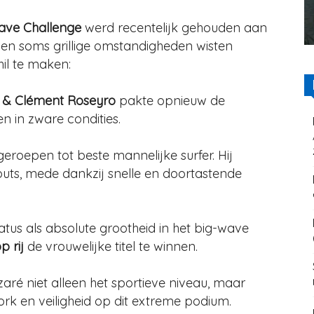
ve Challenge
werd recentelijk gehouden aan
en soms grillige omstandigheden wisten
il te maken:
 & Clément Roseyro
pakte opnieuw de
en in zware condities.
eroepen tot beste mannelijke surfer. Hij
uts, mede dankzij snelle en doortastende
tus als absolute grootheid in het big-wave
p rij
de vrouwelijke titel te winnen.
aré niet alleen het sportieve niveau, maar
rk en veiligheid op dit extreme podium.