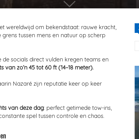
et wereldwijd om bekendstaat: rauwe kracht,
e grens tussen mens en natuur op scherp
 de socials direct vulden kregen teams en
 van zo’n 45 tot 60 ft (14–18 meter).
arin Nazaré zijn reputatie keer op keer
ghts van deze dag
: perfect getimede tow-ins,
constante spel tussen controle en chaos.
ten