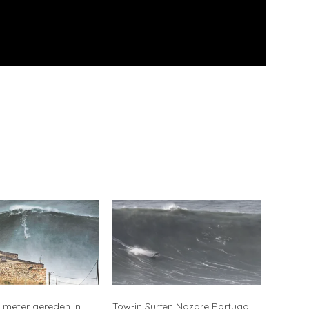
7 meter gereden in
Tow-in Surfen Nazare Portugal