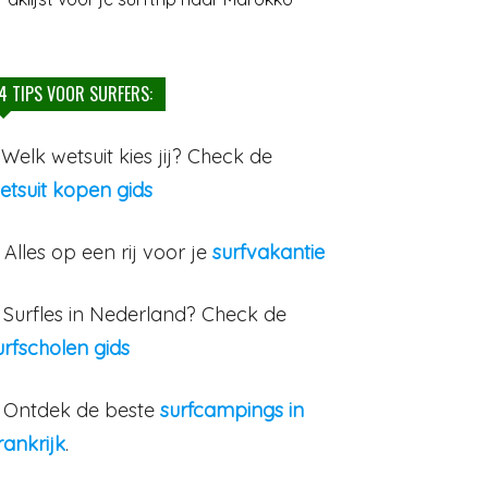
4 TIPS VOOR SURFERS:
. Welk wetsuit kies jij? Check de
etsuit kopen gids
. Alles op een rij voor je
surfvakantie
. Surfles in Nederland? Check de
urfscholen gids
. Ontdek de beste
surfcampings in
rankrijk
.