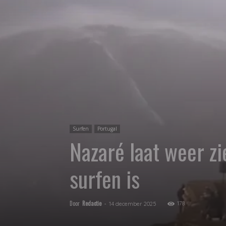
Surfen
Portugal
Nazaré laat weer z
surfen is
Door
Redactie
-
178
14 december 2025