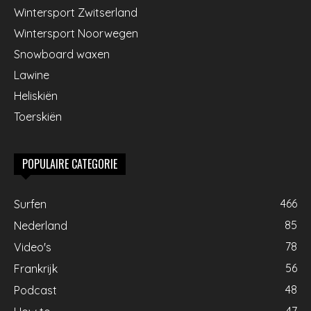
Wintersport Zwitserland
Wintersport Noorwegen
Snowboard waxen
Lawine
Heliskiën
Toerskiën
POPULAIRE CATEGORIE
466
Surfen
85
Nederland
78
Video's
56
Frankrijk
48
Podcast
47