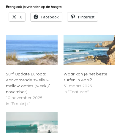
Breng ook je vrienden op de hoogte:
X
Facebook
Pinterest
Surf Update Europa:
Waar kan je het beste
Aankomende swells &
surfen in April?
mellow opties (week /
31 maart 2025
november)
In "Featured"
10 november 2025
In "Frankrijk"