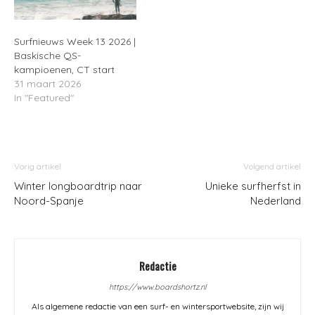
Surfnieuws Week 13 2026 |
Baskische QS-
kampioenen, CT start
31 maart 2026
In "Featured"
Vorig artikel
Volgend artikel
Winter longboardtrip naar
Unieke surfherfst in
Noord-Spanje
Nederland
Redactie
https://www.boardshortz.nl
Als algemene redactie van een surf- en wintersportwebsite, zijn wij