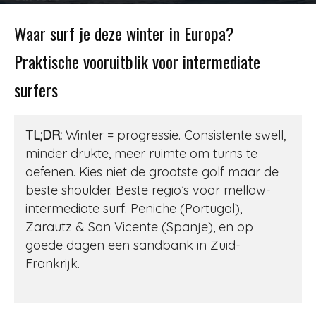
Door
Redactie
-
244
12 november 2025
Waar surf je deze winter in Europa?
Praktische vooruitblik voor intermediate
surfers
TL;DR:
Winter = progressie. Consistente swell,
minder drukte, meer ruimte om turns te
oefenen. Kies niet de grootste golf maar de
beste shoulder. Beste regio’s voor mellow-
intermediate surf: Peniche (Portugal),
Zarautz & San Vicente (Spanje), en op
goede dagen een sandbank in Zuid-
Frankrijk.