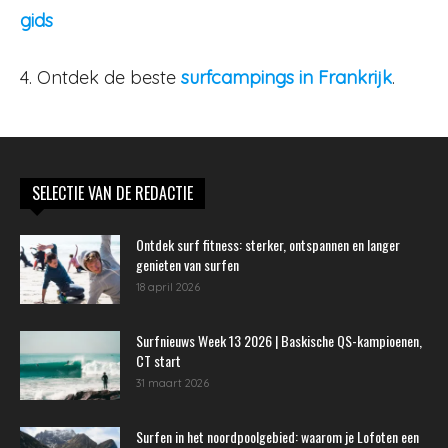
gids
4. Ontdek de beste
surfcampings in Frankrijk
.
SELECTIE VAN DE REDACTIE
Ontdek surf fitness: sterker, ontspannen en langer
genieten van surfen
18 april 2026
Surfnieuws Week 13 2026 | Baskische QS-kampioenen,
CT start
31 maart 2026
Surfen in het noordpoolgebied: waarom je Lofoten een