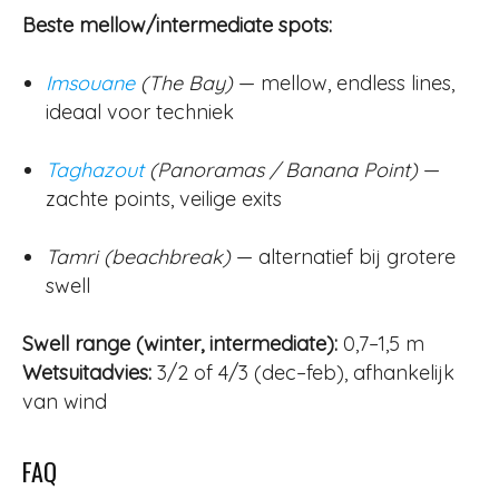
Beste mellow/intermediate spots:
Imsouane
(The Bay)
— mellow, endless lines,
ideaal voor techniek
Taghazout
(Panoramas / Banana Point)
—
zachte points, veilige exits
Tamri (beachbreak)
— alternatief bij grotere
swell
Swell range (winter, intermediate):
0,7–1,5 m
Wetsuitadvies:
3/2 of 4/3 (dec–feb), afhankelijk
van wind
FAQ