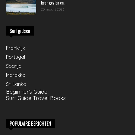
keer gezien en...
25 maart 2026
Surfgidsen
Frankrijk
Portugal
Spanje
Marokko
Sri Lanka
Beginner’s Guide
Surf Guide Travel Books
POPULAIRE BERICHTEN