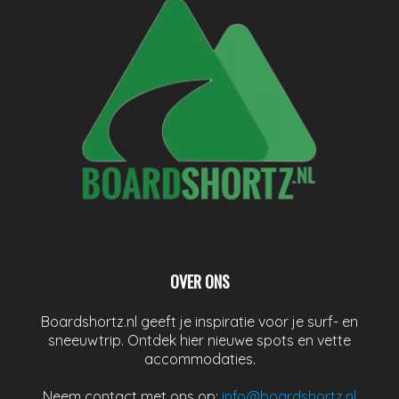
OVER ONS
Boardshortz.nl geeft je inspiratie voor je surf- en
sneeuwtrip. Ontdek hier nieuwe spots en vette
accommodaties.
Neem contact met ons op:
info@boardshortz.nl