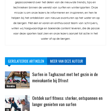
gepassioneerd over het delen van de nieuwste trends, tips en
technieken binnen de wereld van surfen en wintersporten. Onze
missie is om onze lezers te informeren en inspireren, en hen te
helpen bij het ontdekken van nieuwe avonturen op het water en op
de bergen. Met een ervaren en enthousiast team van schrijvers,
willen wij hoogwaardige en boeiende content leveren, die de passie
voor deze sporten laat zien en onze lezers aanzet tot actie in het
water of op de bergen.
GERELATEERDE ARTIKELEN
MEER VAN DEZE AUTEUR
Surfen in Taghazout met het gezin in de
meivakantie bij Dfrost
Marokko
Ontdek surf fitness: sterker, ontspannen en
langer genieten van surfen
Fit