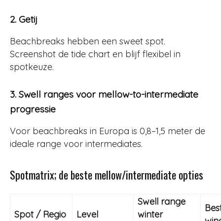
2. Getij
Beachbreaks hebben een sweet spot.
Screenshot de tide chart en blijf flexibel in
spotkeuze.
3. Swell ranges voor mellow-to-intermediate
progressie
Voor beachbreaks in Europa is 0,8–1,5 meter de
ideale range voor intermediates.
Spotmatrix; de beste mellow/intermediate opties
Swell range
Bes
Spot / Regio
Level
winter
win