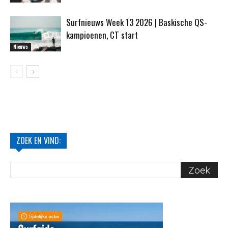
Surfnieuws Week 13 2026 | Baskische QS-
kampioenen, CT start
Nieuws
ZOEK EN VIND: