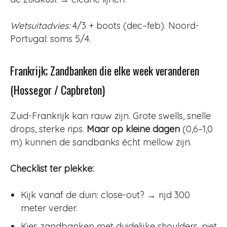
Wetsuitadvies:
4/3 + boots (dec–feb). Noord-
Portugal: soms 5/4.
Frankrijk; Zandbanken die elke week veranderen
(Hossegor / Capbreton)
Zuid-Frankrijk kan rauw zijn. Grote swells, snelle
drops, sterke rips.
Maar op kleine dagen
(0,6–1,0
m) kunnen de sandbanks écht mellow zijn.
Checklist ter plekke:
Kijk vanaf de duin: close-out? → rijd 300
meter verder.
Kies zandbanken met duidelijke shoulders, niet