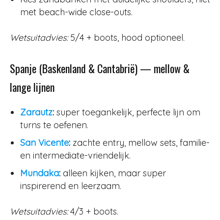
met beach-wide close-outs.
Wetsuitadvies:
5/4 + boots, hood optioneel.
Spanje (Baskenland & Cantabrië) — mellow &
lange lijnen
Zarautz
:
super toegankelijk, perfecte lijn om
turns te oefenen.
San Vicente
:
zachte entry, mellow sets, familie-
en intermediate-vriendelijk.
Mundaka
:
alleen kijken, maar super
inspirerend en leerzaam.
Wetsuitadvies:
4/3 + boots.