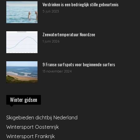
Verdrinken is een bedrieglijk stille gebeurtenis
5 juli 2023
Zeewatertemperatuur Noordzee
1 juni 2026
9 Franse surfspots voor beginnende surfers
13 november 2024
Winter gidsen
Skigebieden dichtbij Nederland
Wintersport Oostenrijk
Wintersport Frankrijk