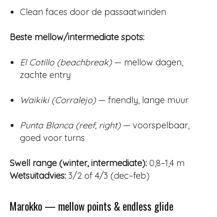
Clean faces door de passaatwinden
Beste mellow/intermediate spots:
El Cotillo (beachbreak)
— mellow dagen,
zachte entry
Waikiki (Corralejo)
— friendly, lange muur
Punta Blanca (reef, right)
— voorspelbaar,
goed voor turns
Swell range (winter, intermediate):
0,8–1,4 m
Wetsuitadvies:
3/2 of 4/3 (dec–feb)
Marokko — mellow points & endless glide