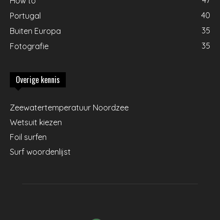
How to
40
Portugal
35
Buiten Europa
35
Fotografie
Overige kennis
Zeewatertemperatuur Noordzee
Wetsuit kiezen
Foil surfen
Surf woordenlijst