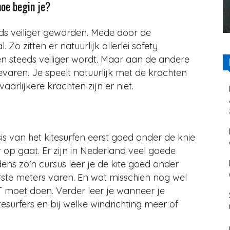
hoe begin je?
eeds veiliger geworden. Mede door de
Zo zitten er natuurlijk allerlei safety
n steeds veiliger wordt. Maar aan de andere
gevaren. Je speelt natuurlijk met de krachten
arlijkere krachten zijn er niet.
is van het kitesurfen eerst goed onder de knie
r op gaat. Er zijn in Nederland veel goede
ens zo’n cursus leer je de kite goed onder
erste meters varen. En wat misschien nog wel
ET moet doen. Verder leer je wanneer je
surfers en bij welke windrichting meer of