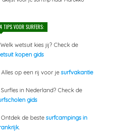
4 TIPS VOOR SURFERS:
. Welk wetsuit kies jij? Check de
etsuit kopen gids
. Alles op een rij voor je
surfvakantie
. Surfles in Nederland? Check de
urfscholen gids
. Ontdek de beste
surfcampings in
rankrijk
.