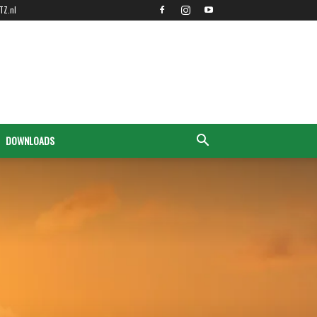
TZ.nl
DOWNLOADS