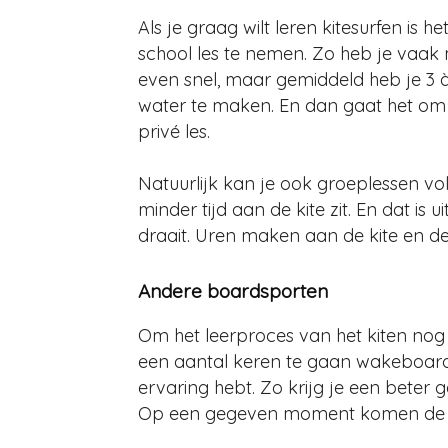
Als je graag wilt leren kitesurfen is 
school les te nemen. Zo heb je vaak 
even snel, maar gemiddeld heb je 3 à
water te maken. En dan gaat het om 
privé les.
Natuurlijk kan je ook groeplessen vo
minder tijd aan de kite zit. En dat is 
draait. Uren maken aan de kite en de
Andere boardsporten
Om het leerproces van het kiten nog 
een aantal keren te gaan wakeboar
ervaring hebt. Zo krijg je een beter 
Op een gegeven moment komen de ki