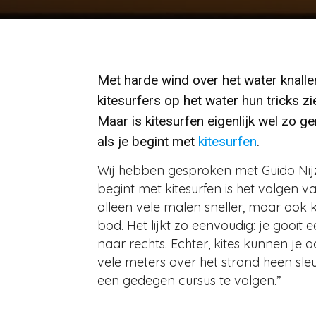
Met harde wind over het water knall
kitesurfers op het water hun tricks zi
Maar is kitesurfen eigenlijk wel zo ge
als je begint met
kitesurfen
.
Wij hebben gesproken met Guido Nij
begint met kitesurfen is het volgen va
alleen vele malen sneller, maar ook k
bod. Het lijkt zo eenvoudig: je gooit e
naar rechts. Echter, kites kunnen je
vele meters over het strand heen sleu
een gedegen cursus te volgen.”