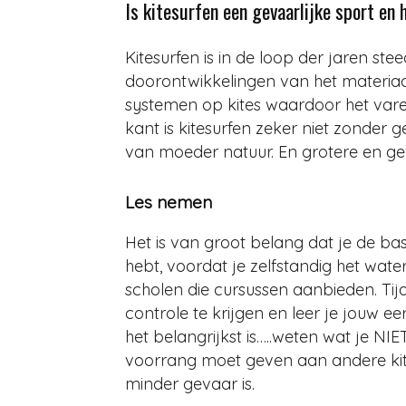
Is kitesurfen een gevaarlijke sport en 
Kitesurfen is in de loop der jaren st
doorontwikkelingen van het materiaal. 
systemen op kites waardoor het vare
kant is kitesurfen zeker niet zonder 
van moeder natuur. En grotere en geva
Les nemen
Het is van groot belang dat je de bas
hebt, voordat je zelfstandig het wate
scholen die cursussen aanbieden. Tijd
controle te krijgen en leer je jouw e
het belangrijkst is…..weten wat je NI
voorrang moet geven aan andere kite
minder gevaar is.