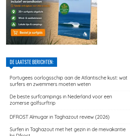
DE LAATSTE BERICHTEN:
Portugees oorlogsschip aan de Atlantische kust: wat
surfers en zwemmers moeten weten
De beste surfcampings in Nederland voor een
zomerse golfsurftrip
DFROST Almugar in Taghazout review (2026)
Surfen in Taghazout met het gezin in de meivakantie
bij Dfrost