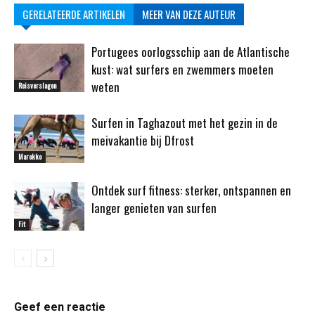
GERELATEERDE ARTIKELEN
MEER VAN DEZE AUTEUR
Portugees oorlogsschip aan de Atlantische
kust: wat surfers en zwemmers moeten
weten
Reisverslagen
Surfen in Taghazout met het gezin in de
meivakantie bij Dfrost
Marokko
Ontdek surf fitness: sterker, ontspannen en
langer genieten van surfen
Fit
Geef een reactie