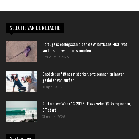
SELECTIE VAN DE REDACTIE
Portugees oorlogsschip aan de Atlantische kust: wat
surfers en zwemmers moeten...
6 augustus 2026
Ontdek surf fitness: sterker, ontspannen en langer
genieten van surfen
18 april 2026
Surfnieuws Week 13 2026 | Baskische QS-kampioenen,
CT start
31 maart 2026
Surfgidsen