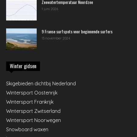
Zeewatertemperatuur Noordzee
1 juni 2026
9 Franse surfspots voor beginnende surfers
13 november 2024
Winter gidsen
Skigebieden dichtbij Nederland
Wintersport Oostenrijk
Wintersport Frankrijk
Wintersport Zwitserland
Wintersport Noorwegen
Snowboard waxen