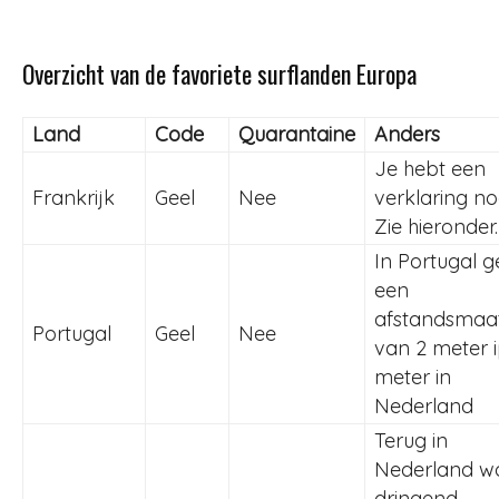
Overzicht van de favoriete surflanden Europa
Land
Code
Quarantaine
Anders
Je hebt een
Frankrijk
Geel
Nee
verklaring no
Zie hieronder.
In Portugal g
een
afstandsmaa
Portugal
Geel
Nee
van 2 meter i
meter in
Nederland
Terug in
Nederland wo
dringend