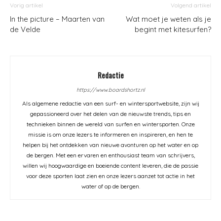
Vorig artikel
Volgend artikel
In the picture – Maarten van
Wat moet je weten als je
de Velde
begint met kitesurfen?
Redactie
https://www.boardshortz.nl
Als algemene redactie van een surf- en wintersportwebsite, zijn wij
gepassioneerd over het delen van de nieuwste trends, tips en
technieken binnen de wereld van surfen en wintersporten. Onze
missie is om onze lezers te informeren en inspireren, en hen te
helpen bij het ontdekken van nieuwe avonturen op het water en op
de bergen. Met een ervaren en enthousiast team van schrijvers,
willen wij hoogwaardige en boeiende content leveren, die de passie
voor deze sporten laat zien en onze lezers aanzet tot actie in het
water of op de bergen.