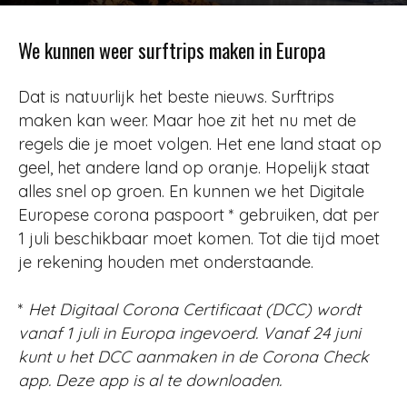
Door
Redactie
-
589
24 mei 2021
We kunnen weer surftrips maken in Europa
Dat is natuurlijk het beste nieuws. Surftrips
maken kan weer. Maar hoe zit het nu met de
regels die je moet volgen. Het ene land staat op
geel, het andere land op oranje. Hopelijk staat
alles snel op groen. En kunnen we het Digitale
Europese corona paspoort * gebruiken, dat per
1 juli beschikbaar moet komen. Tot die tijd moet
je rekening houden met onderstaande.
*
Het Digitaal Corona Certificaat (DCC) wordt
vanaf 1 juli in Europa ingevoerd. Vanaf 24 juni
kunt u het DCC aanmaken in de Corona Check
app. Deze app is al te downloaden.