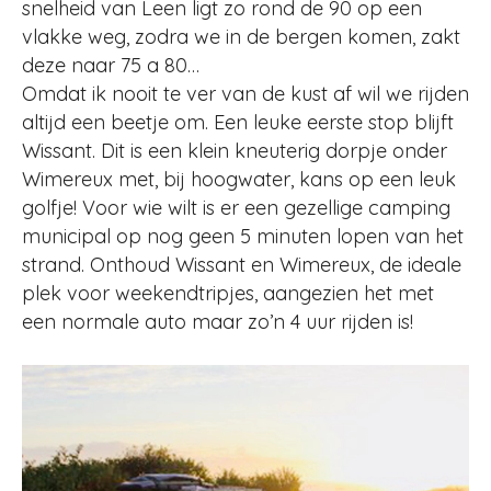
snelheid van Leen ligt zo rond de 90 op een
vlakke weg, zodra we in de bergen komen, zakt
deze naar 75 a 80…
Omdat ik nooit te ver van de kust af wil we rijden
altijd een beetje om. Een leuke eerste stop blijft
Wissant. Dit is een klein kneuterig dorpje onder
Wimereux met, bij hoogwater, kans op een leuk
golfje! Voor wie wilt is er een gezellige camping
municipal op nog geen 5 minuten lopen van het
strand. Onthoud Wissant en Wimereux, de ideale
plek voor weekendtripjes, aangezien het met
een normale auto maar zo’n 4 uur rijden is!