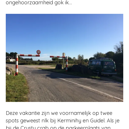
ongehoorzaamheid gok ik…
Deze vakantie zijn we voornamelijk op twee
spots geweest nlk bij Kerminihy en Guidel. Als je
bij de Crusty crab op de parkeerplaats van