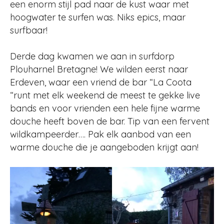
een enorm stijl pad naar de kust waar met
hoogwater te surfen was. Niks epics, maar
surfbaar!
Derde dag kwamen we aan in surfdorp
Plouharnel Bretagne! We wilden eerst naar
Erdeven, waar een vriend de bar “La Coota
“runt met elk weekend de meest te gekke live
bands en voor vrienden een hele fijne warme
douche heeft boven de bar. Tip van een fervent
wildkampeerder…. Pak elk aanbod van een
warme douche die je aangeboden krijgt aan!