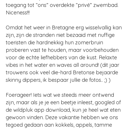
toegang tot “ons” overdekte “privé” zwembad.
Niceness!!!
Omdat het weer in Bretagne erg wisselvallig kan
zijn, zijn de stranden niet bezaaid met nuffige
toeristen die hardnekkig hun zomerbruin
proberen vast te houden, maar voorbehouden
voor de echte liefhebbers van de kust. Relaxte
vibes in het water en waves all around! (dit jaar
trouwens ook veel die-hard Bretonse bejaarde
skinny dippers, ik bespaar jullie de fotos.. ;) )
Foerageer! Iets wat we steeds meer ontwend
zijn, maar als je je een beetje inleest, googled of
de wildpluk app download, kun je heel wat eten
gewoon vinden. Deze vakantie hebben we ons
tegoed gedaan aan kokkels, appels, tamme