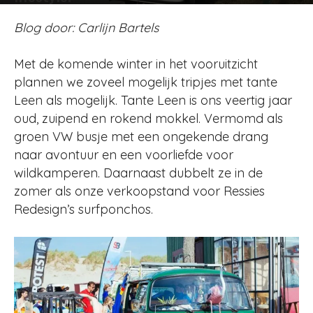
Door
Gast Blogger
-
4097
6 januari 2018
Blog door: Carlijn Bartels
Met de komende winter in het vooruitzicht
plannen we zoveel mogelijk tripjes met tante
Leen als mogelijk. Tante Leen is ons veertig jaar
oud, zuipend en rokend mokkel. Vermomd als
groen VW busje met een ongekende drang
naar avontuur en een voorliefde voor
wildkamperen. Daarnaast dubbelt ze in de
zomer als onze verkoopstand voor Ressies
Redesign’s surfponchos.