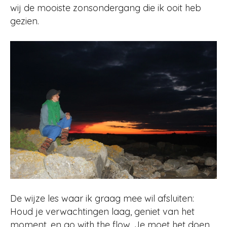
wij de mooiste zonsondergang die ik ooit heb
gezien.
De wijze les waar ik graag mee wil afsluiten:
Houd je verwachtingen laag, geniet van het
moment, en go with the flow. Je moet het doen