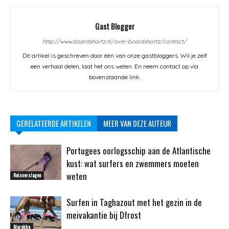
Gast Blogger
http://www.boardshortz.nl/over-boardshortz/contact/
Dit artikel is geschreven door één van onze gastbloggers. Wil je zelf
een verhaal delen, laat het ons weten. En neem contact op via
bovenstaande link.
GERELATEERDE ARTIKELEN
MEER VAN DEZE AUTEUR
Portugees oorlogsschip aan de Atlantische
kust: wat surfers en zwemmers moeten
weten
Reisverslagen
Surfen in Taghazout met het gezin in de
meivakantie bij Dfrost
Marokko