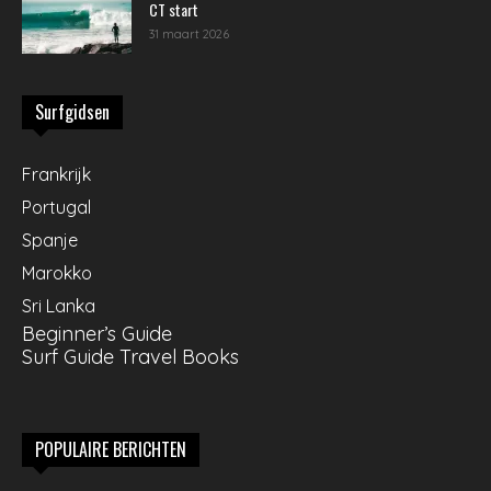
CT start
31 maart 2026
Surfgidsen
Frankrijk
Portugal
Spanje
Marokko
Sri Lanka
Beginner’s Guide
Surf Guide Travel Books
POPULAIRE BERICHTEN