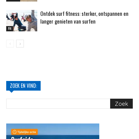
Ontdek surf fitness: sterker, ontspannen en
langer genieten van surfen
Fit
ZOEK EN VIND: