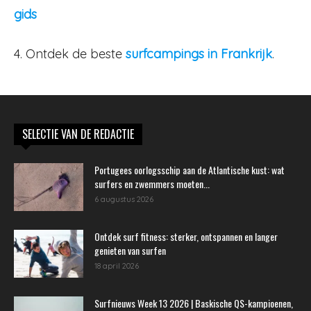
gids
4. Ontdek de beste
surfcampings in Frankrijk
.
SELECTIE VAN DE REDACTIE
Portugees oorlogsschip aan de Atlantische kust: wat
surfers en zwemmers moeten...
6 augustus 2026
Ontdek surf fitness: sterker, ontspannen en langer
genieten van surfen
18 april 2026
Surfnieuws Week 13 2026 | Baskische QS-kampioenen,