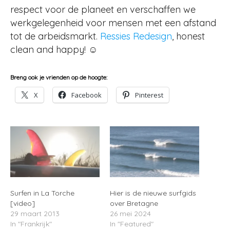
respect voor de planeet en verschaffen we
werkgelegenheid voor mensen met een afstand
tot de arbeidsmarkt.
Ressies Redesign
, honest
clean and happy! ☺
Breng ook je vrienden op de hoogte:
X
Facebook
Pinterest
Surfen in La Torche
Hier is de nieuwe surfgids
[video]
over Bretagne
29 maart 2013
26 mei 2024
In "Frankrijk"
In "Featured"