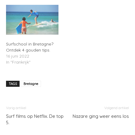
Surfschool in Bretagne?
Ontdek 4 gouden tips.
16 juni 2022
In "Frankrijk"
TAGS
Bretagne
Vorig artikel
Volgend artikel
Surf films op Netflix. De top
Nazare ging weer eens los
5.