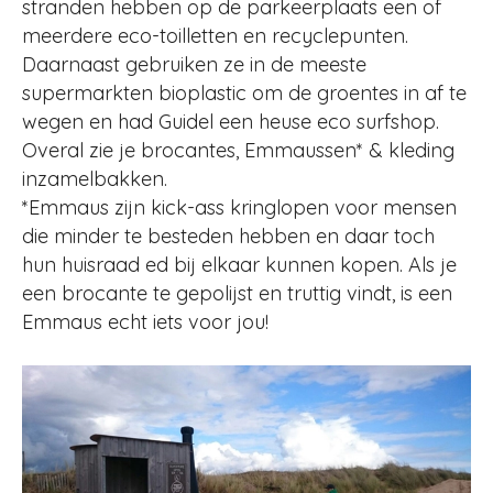
stranden hebben op de parkeerplaats een of
meerdere eco-toilletten en recyclepunten.
Daarnaast gebruiken ze in de meeste
supermarkten bioplastic om de groentes in af te
wegen en had Guidel een heuse eco surfshop.
Overal zie je brocantes, Emmaussen* & kleding
inzamelbakken.
*Emmaus zijn kick-ass kringlopen voor mensen
die minder te besteden hebben en daar toch
hun huisraad ed bij elkaar kunnen kopen. Als je
een brocante te gepolijst en truttig vindt, is een
Emmaus echt iets voor jou!