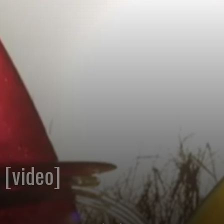
 [video]