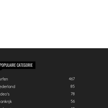
POPULAIRE CATEGORIE
467
urfen
85
ederland
78
ideo's
56
ankrijk