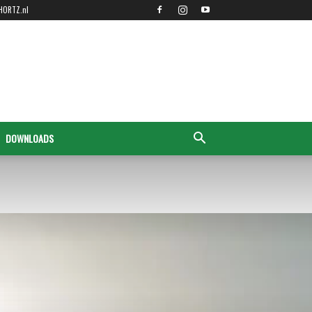
HORTZ.nl
DOWNLOADS