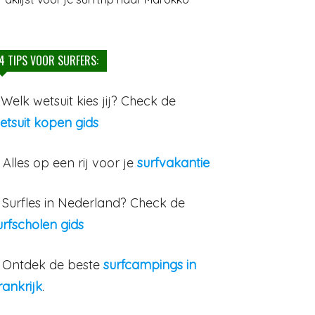
4 TIPS VOOR SURFERS:
. Welk wetsuit kies jij? Check de
etsuit kopen gids
. Alles op een rij voor je
surfvakantie
. Surfles in Nederland? Check de
urfscholen gids
. Ontdek de beste
surfcampings in
rankrijk
.