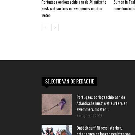
Portugees oorlogsschip aan de Atlantische
Surfen in Tag
kust: wat surfers en zwemmers moeten
meivakantie bi
weten
SELECTIE VAN DE REDACTIE
Portugees oorlogsschip aan de
Atlantische kust: wat surfers en
zwemmers moeten...
6 augustus 2026
Ontdek surf fitness: sterker,
ontspannen en langer genieten van