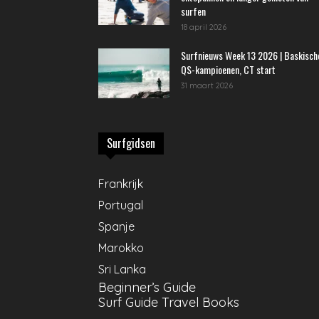
surfen
18 april 2026
Surfnieuws Week 13 2026 | Baskisch
QS-kampioenen, CT start
31 maart 2026
Surfgidsen
Frankrijk
Portugal
Spanje
Marokko
Sri Lanka
Beginner’s Guide
Surf Guide Travel Books