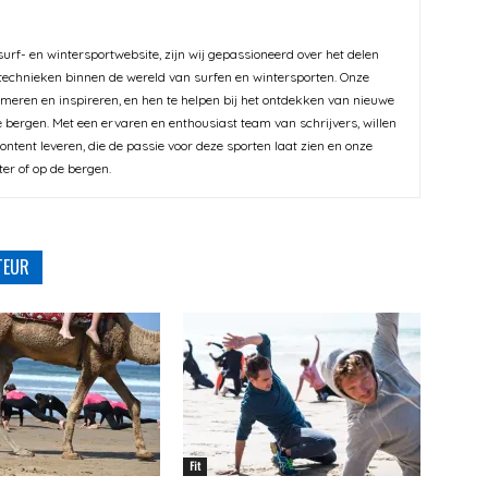
urf- en wintersportwebsite, zijn wij gepassioneerd over het delen
 technieken binnen de wereld van surfen en wintersporten. Onze
ormeren en inspireren, en hen te helpen bij het ontdekken van nieuwe
 bergen. Met een ervaren en enthousiast team van schrijvers, willen
ntent leveren, die de passie voor deze sporten laat zien en onze
ter of op de bergen.
TEUR
Fit