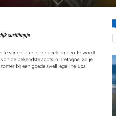
lijk surffilmpje
m te surfen laten deze beelden zien. Er wordt
n van de bekendste spots in Bretagne. Ga je
e zomer bij een goede swell lege line-ups.