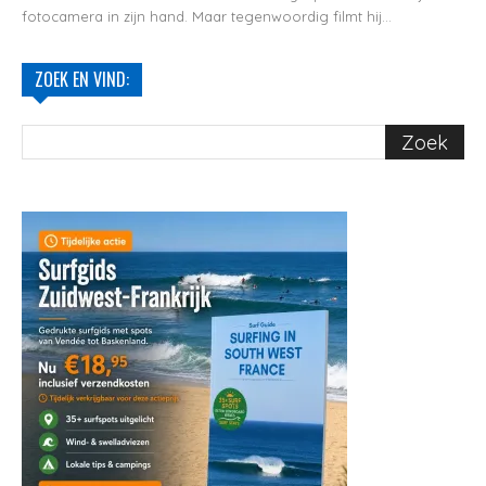
fotocamera in zijn hand. Maar tegenwoordig filmt hij...
ZOEK EN VIND: