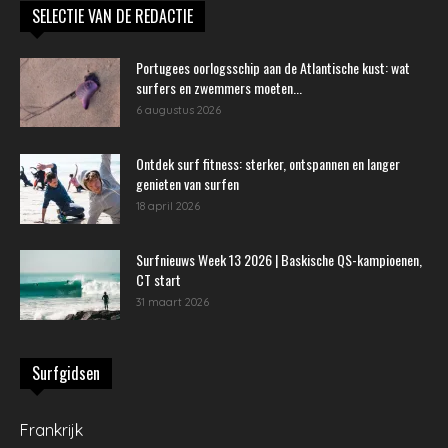
SELECTIE VAN DE REDACTIE
Portugees oorlogsschip aan de Atlantische kust: wat
surfers en zwemmers moeten...
6 augustus 2026
Ontdek surf fitness: sterker, ontspannen en langer
genieten van surfen
18 april 2026
Surfnieuws Week 13 2026 | Baskische QS-kampioenen,
CT start
31 maart 2026
Surfgidsen
Frankrijk