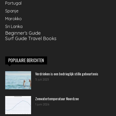
Portugal
Spanje
Marokko
Sri Lanka
Beginner’s Guide
Surf Guide Travel Books
POPULAIRE BERICHTEN
Verdrinken is een bedrieglijk stille gebeurtenis
5 juli 2023
Zeewatertemperatuur Noordzee
1 juni 2026