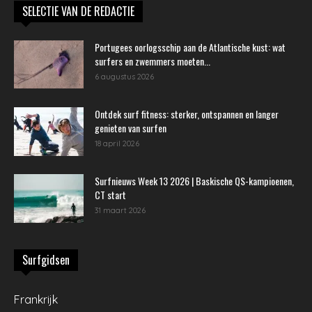
SELECTIE VAN DE REDACTIE
Portugees oorlogsschip aan de Atlantische kust: wat
surfers en zwemmers moeten...
6 augustus 2026
Ontdek surf fitness: sterker, ontspannen en langer
genieten van surfen
18 april 2026
Surfnieuws Week 13 2026 | Baskische QS-kampioenen,
CT start
31 maart 2026
Surfgidsen
Frankrijk