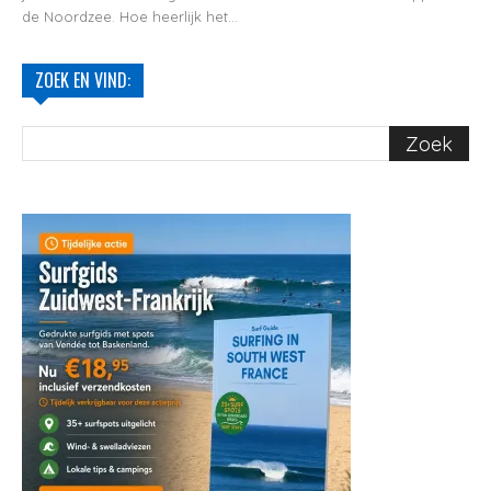
de Noordzee. Hoe heerlijk het...
ZOEK EN VIND: