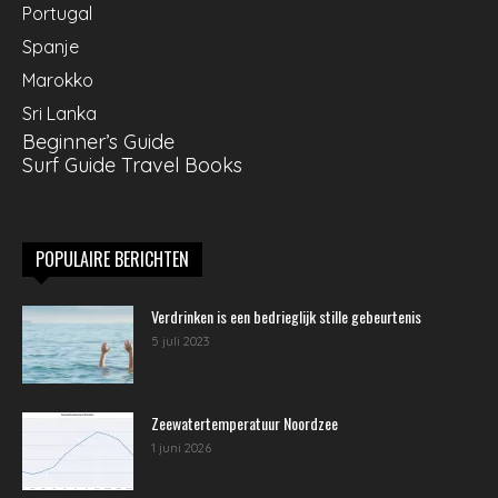
Portugal
Spanje
Marokko
Sri Lanka
Beginner’s Guide
Surf Guide Travel Books
POPULAIRE BERICHTEN
Verdrinken is een bedrieglijk stille gebeurtenis
5 juli 2023
Zeewatertemperatuur Noordzee
1 juni 2026