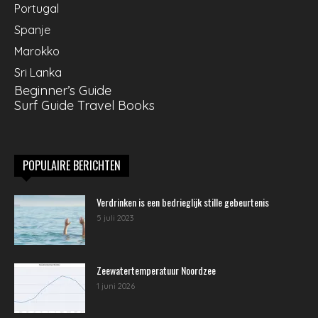
Portugal
Spanje
Marokko
Sri Lanka
Beginner’s Guide
Surf Guide Travel Books
POPULAIRE BERICHTEN
Verdrinken is een bedrieglijk stille gebeurtenis
5 juli 2023
Zeewatertemperatuur Noordzee
1 juni 2026