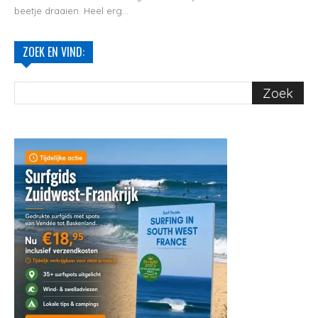
beetje draaien. Heel erg...
ZOEK EN VIND: