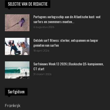
SELECTIE VAN DE REDACTIE
Portugees oorlogsschip aan de Atlantische kust: wat
surfers en zwemmers moeten...
6 augustus 2026
Ontdek surf fitness: sterker, ontspannen en langer
genieten van surfen
18 april 2026
Surfnieuws Week 13 2026 | Baskische QS-kampioenen,
CT start
31 maart 2026
Surfgidsen
Frankrijk