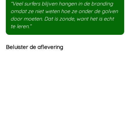
“Veel surfers blijven hangen in de branding
omdat ze niet weten hoe ze onder de golven
door moeten. Dat is zonde, want het is echt
te leren.”
Beluister de aflevering