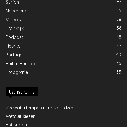
467
Surfen
85
Nederland
78
Video's
56
Frankrijk
48
Podcast
47
How to
40
Portugal
35
Buiten Europa
35
Fotografie
Overige kennis
Zeewatertemperatuur Noordzee
Wetsuit kiezen
Foil surfen