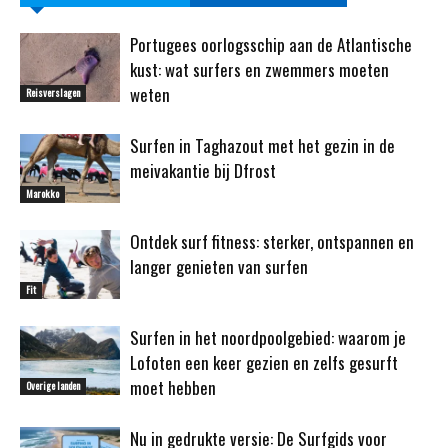
Portugees oorlogsschip aan de Atlantische
kust: wat surfers en zwemmers moeten
weten
Reisverslagen
Surfen in Taghazout met het gezin in de
meivakantie bij Dfrost
Marokko
Ontdek surf fitness: sterker, ontspannen en
langer genieten van surfen
Fit
Surfen in het noordpoolgebied: waarom je
Lofoten een keer gezien en zelfs gesurft
moet hebben
Overige landen
Nu in gedrukte versie: De Surfgids voor