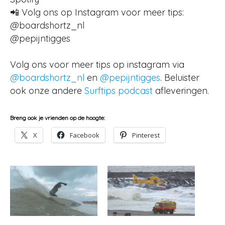
📲 Volg ons op Instagram voor meer tips:
@boardshortz_nl
@pepijntigges
Volg ons voor meer tips op instagram via
@boardshortz_nl
en
@pepijntigges
. Beluister
ook onze andere
Surftips podcast
afleveringen.
Breng ook je vrienden op de hoogte:
X
Facebook
Pinterest