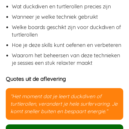
Wat duckdiven en turtlerollen precies zijn
Wanneer je welke techniek gebruikt
Welke boards geschikt zijn voor duckdiven of
turtlerollen
Hoe je deze skills kunt oefenen en verbeteren
Waarom het beheersen van deze technieken
je sessies een stuk relaxter maakt
Quotes uit de aflevering
“Het moment dat je leert duckdiven of
turtlerollen, verandert je hele surfervaring. Je
komt sneller buiten en bespaart energie.”