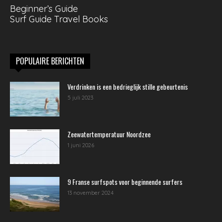
Beginner’s Guide
Surf Guide Travel Books
POPULAIRE BERICHTEN
Verdrinken is een bedrieglijk stille gebeurtenis
5 juli 2023
Zeewatertemperatuur Noordzee
1 juni 2026
9 Franse surfspots voor beginnende surfers
13 november 2024