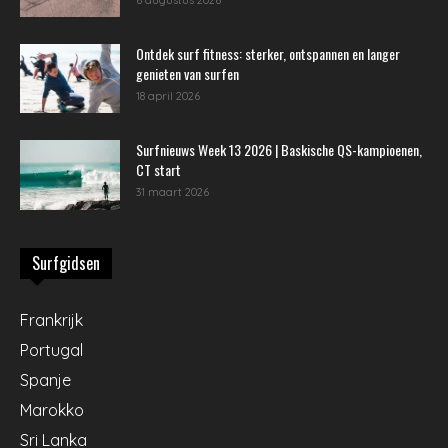
Ontdek surf fitness: sterker, ontspannen en langer
genieten van surfen
18 april 2026
Surfnieuws Week 13 2026 | Baskische QS-kampioenen,
CT start
31 maart 2026
Surfgidsen
Frankrijk
Portugal
Spanje
Marokko
Sri Lanka