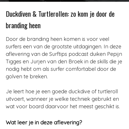
Door
Redactie
-
418
17 februari 2021
Duckdiven & Turtlerollen: zo kom je door de
branding heen
Door de branding heen komen is voor veel
surfers een van de grootste uitdagingen. In deze
aflevering van de Surftips podcast duiken Pepijn
Tigges en Jurjen van den Broek in de skills die je
nodig hebt om als surfer comfortabel door de
golven te breken.
Je leert hoe je een goede duckdive of turtleroll
uitvoert, wanneer je welke techniek gebruikt en
wat voor board daarvoor het meest geschikt is.
Wat leer je in deze aflevering?