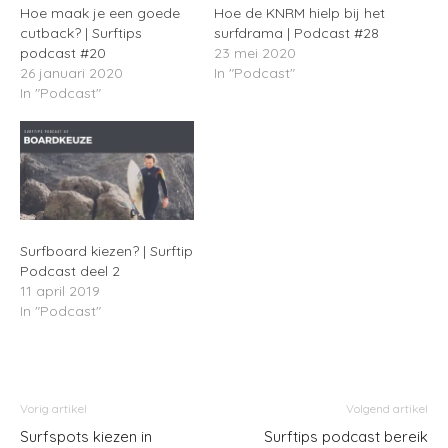
Hoe maak je een goede
Hoe de KNRM hielp bij het
cutback? | Surftips
surfdrama | Podcast #28
podcast #20
23 mei 2020
26 januari 2020
In "Podcast"
In "Podcast"
Surfboard kiezen? | Surftip
Podcast deel 2
11 april 2019
In "Podcast"
Vorig artikel
Volgend artikel
Surfspots kiezen in
Surftips podcast bereik