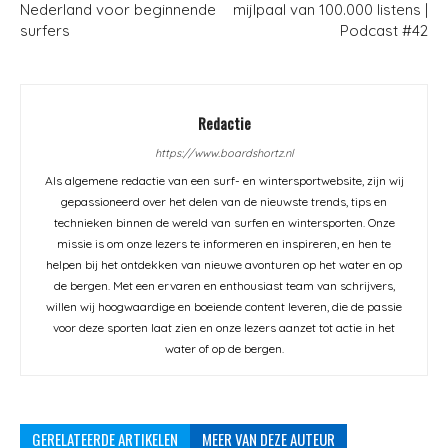
Nederland voor beginnende
mijlpaal van 100.000 listens |
surfers
Podcast #42
Redactie
https://www.boardshortz.nl
Als algemene redactie van een surf- en wintersportwebsite, zijn wij
gepassioneerd over het delen van de nieuwste trends, tips en
technieken binnen de wereld van surfen en wintersporten. Onze
missie is om onze lezers te informeren en inspireren, en hen te
helpen bij het ontdekken van nieuwe avonturen op het water en op
de bergen. Met een ervaren en enthousiast team van schrijvers,
willen wij hoogwaardige en boeiende content leveren, die de passie
voor deze sporten laat zien en onze lezers aanzet tot actie in het
water of op de bergen.
GERELATEERDE ARTIKELEN
MEER VAN DEZE AUTEUR