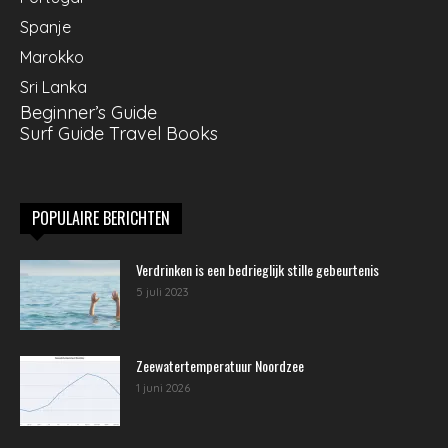
Spanje
Marokko
Sri Lanka
Beginner’s Guide
Surf Guide Travel Books
POPULAIRE BERICHTEN
Verdrinken is een bedrieglijk stille gebeurtenis
5 juli 2023
Zeewatertemperatuur Noordzee
1 juni 2026