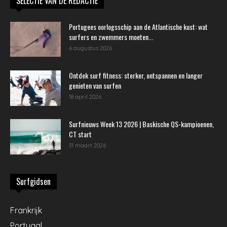
SELECTIE VAN DE REDACTIE
Portugees oorlogsschip aan de Atlantische kust: wat
surfers en zwemmers moeten...
6 augustus 2026
Ontdek surf fitness: sterker, ontspannen en langer
genieten van surfen
18 april 2026
Surfnieuws Week 13 2026 | Baskische QS-kampioenen,
CT start
31 maart 2026
Surfgidsen
Frankrijk
Portugal