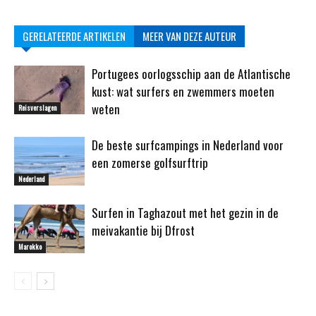
GERELATEERDE ARTIKELEN
MEER VAN DEZE AUTEUR
Portugees oorlogsschip aan de Atlantische
kust: wat surfers en zwemmers moeten
weten
Reisverslagen
De beste surfcampings in Nederland voor
een zomerse golfsurftrip
Nederland
Surfen in Taghazout met het gezin in de
meivakantie bij Dfrost
Marokko