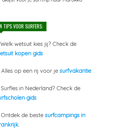
4 TIPS VOOR SURFERS:
. Welk wetsuit kies jij? Check de
etsuit kopen gids
. Alles op een rij voor je
surfvakantie
. Surfles in Nederland? Check de
urfscholen gids
. Ontdek de beste
surfcampings in
rankrijk
.