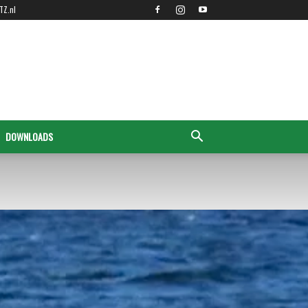
TZ.nl
DOWNLOADS