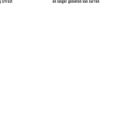
j Dfrost
en langer genieten van surfen