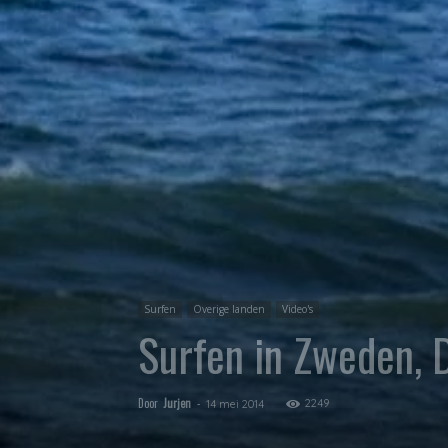
Surfen
Overige landen
Video's
Surfen in Zweden,
Door
Jurjen
-
2249
14 mei 2014