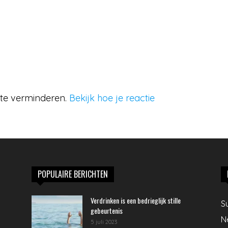
 te verminderen.
Bekijk hoe je reactie
POPULAIRE BERICHTEN
Verdrinken is een bedrieglijk stille
S
gebeurtenis
N
5 juli 2023