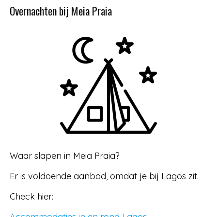
Overnachten bij Meia Praia
Waar slapen in Meia Praia?
Er is voldoende aanbod, omdat je bij Lagos zit.
Check hier:
Accommodaties in en rond Lagos