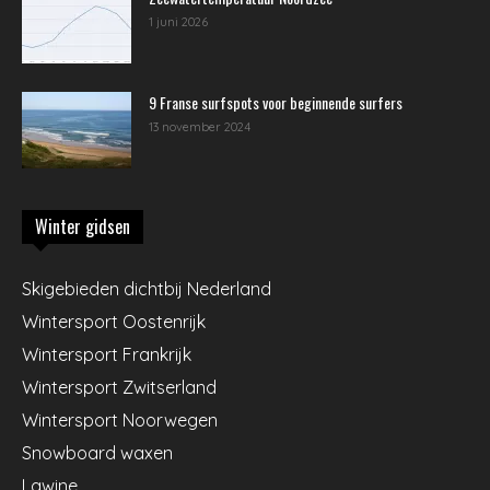
1 juni 2026
9 Franse surfspots voor beginnende surfers
13 november 2024
Winter gidsen
Skigebieden dichtbij Nederland
Wintersport Oostenrijk
Wintersport Frankrijk
Wintersport Zwitserland
Wintersport Noorwegen
Snowboard waxen
Lawine