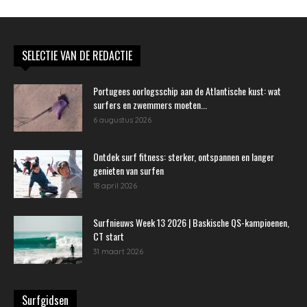
SELECTIE VAN DE REDACTIE
Portugees oorlogsschip aan de Atlantische kust: wat
surfers en zwemmers moeten...
6 augustus 2026
Ontdek surf fitness: sterker, ontspannen en langer
genieten van surfen
18 april 2026
Surfnieuws Week 13 2026 | Baskische QS-kampioenen,
CT start
31 maart 2026
Surfgidsen