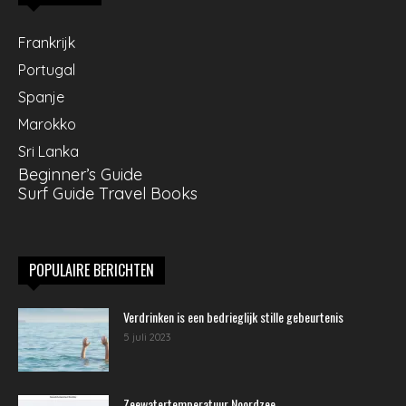
Frankrijk
Portugal
Spanje
Marokko
Sri Lanka
Beginner’s Guide
Surf Guide Travel Books
POPULAIRE BERICHTEN
Verdrinken is een bedrieglijk stille gebeurtenis
5 juli 2023
Zeewatertemperatuur Noordzee