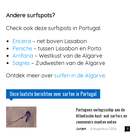
Andere surfspots?
Check ook deze surfspots in Portugal.
Ericeira
– net boven Lissabon
Peniche
– tussen Lissabon en Porto
Arrifana
– Westkust van de Algarve
Sagres
– Zuidwesten van de Algarve
Ontdek meer over
surfen in de Algarve
.
Onze laatste berichten over surfen in Portugal
Portugees oorlogsschip aan de
Atlantische kust: wat surfers en
zwemmers moeten weten
-
Jurjen
6 augustus 2026
0