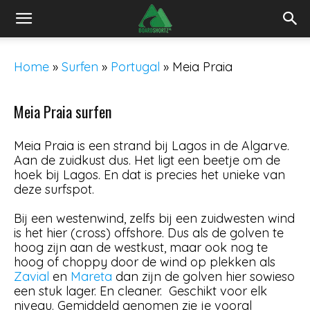
Home
»
Surfen
»
Portugal
»
Meia Praia
Meia Praia surfen
Meia Praia is een strand bij Lagos in de Algarve.
Aan de zuidkust dus. Het ligt een beetje om de
hoek bij Lagos. En dat is precies het unieke van
deze surfspot.
Bij een westenwind, zelfs bij een zuidwesten wind
is het hier (cross) offshore. Dus als de golven te
hoog zijn aan de westkust, maar ook nog te
hoog of choppy door de wind op plekken als
Zavial
en
Mareta
dan zijn de golven hier sowieso
een stuk lager. En cleaner. Geschikt voor elk
niveau. Gemiddeld genomen zie je vooral