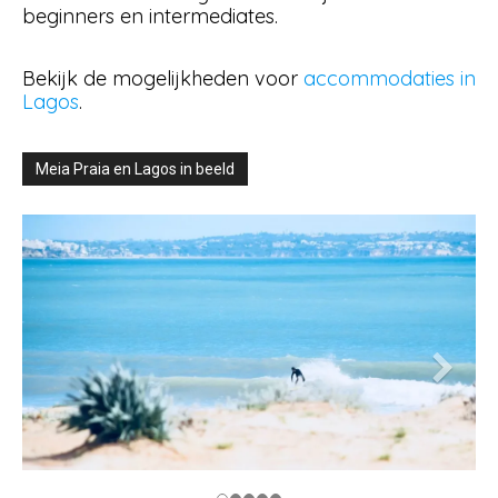
beginners en intermediates.
Bekijk de mogelijkheden voor
accommodaties in
Lagos
.
Meia Praia en Lagos in beeld