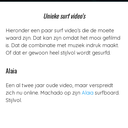
Door
Surfer
-
1481
17 november 2012
Unieke surf video’s
Hieronder een paar surf video’s die de moeite
waard zijn. Dat kan zijn omdat het mooi gefilmd
is. Dat de combinatie met muziek indruk maakt.
Of dat er gewoon heel stijlvol wordt gesurfd.
Alaia
Een al twee jaar oude video, maar verspreidt
zich nu online. Machado op zijn
Alaia
surfboard.
Stijlvol.