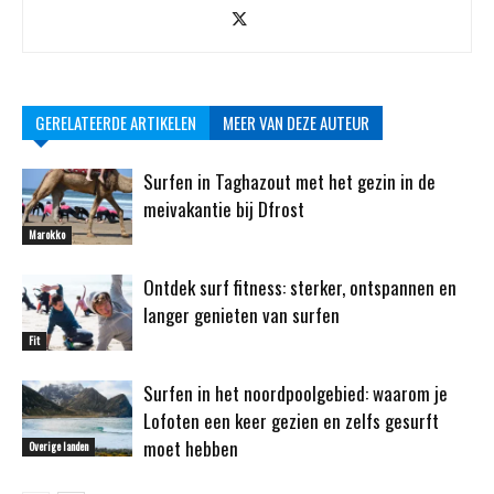
GERELATEERDE ARTIKELEN
MEER VAN DEZE AUTEUR
Surfen in Taghazout met het gezin in de
meivakantie bij Dfrost
Marokko
Ontdek surf fitness: sterker, ontspannen en
langer genieten van surfen
Fit
Surfen in het noordpoolgebied: waarom je
Lofoten een keer gezien en zelfs gesurft
moet hebben
Overige landen