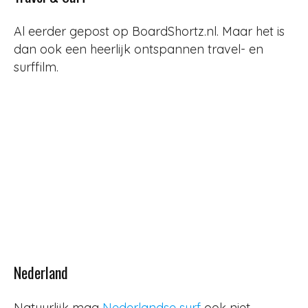
Al eerder gepost op BoardShortz.nl. Maar het is
dan ook een heerlijk ontspannen travel- en
surffilm.
Nederland
Natuurlijk mag
Nederlandse surf
ook niet