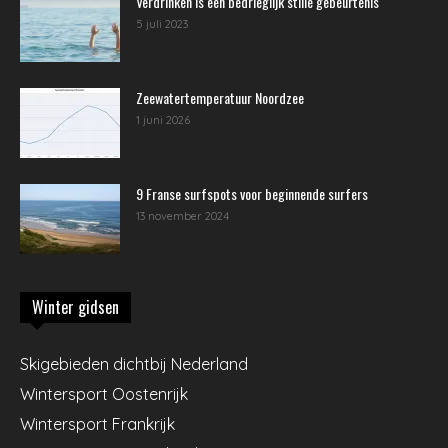
Verdrinken is een bedrieglijk stille gebeurtenis
5 juli 2023
Zeewatertemperatuur Noordzee
1 juni 2026
9 Franse surfspots voor beginnende surfers
13 november 2024
Winter gidsen
Skigebieden dichtbij Nederland
Wintersport Oostenrijk
Wintersport Frankrijk