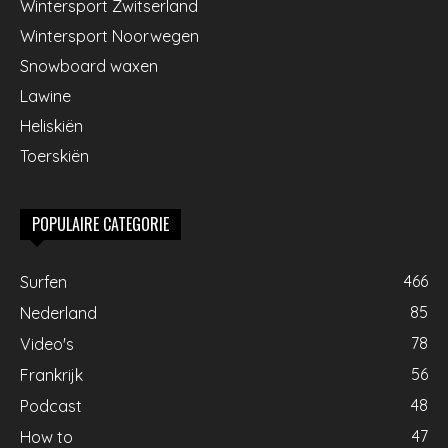
Wintersport Zwitserland
Wintersport Noorwegen
Snowboard waxen
Lawine
Heliskiën
Toerskiën
POPULAIRE CATEGORIE
466
Surfen
85
Nederland
78
Video's
56
Frankrijk
48
Podcast
47
How to