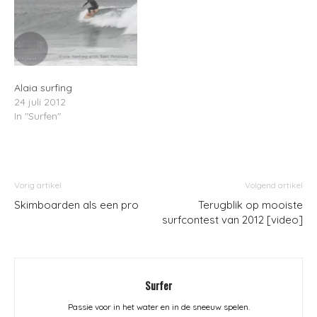
Alaia surfing
24 juli 2012
In "Surfen"
Vorig artikel
Volgend artikel
Skimboarden als een pro
Terugblik op mooiste
surfcontest van 2012 [video]
Surfer
Passie voor in het water en in de sneeuw spelen.