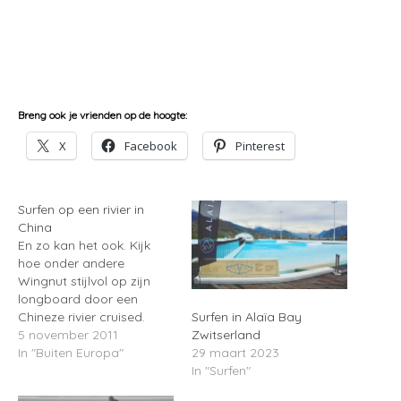
Breng ook je vrienden op de hoogte:
X
Facebook
Pinterest
Surfen op een rivier in
China
En zo kan het ook. Kijk
hoe onder andere
Wingnut stijlvol op zijn
longboard door een
Chineze rivier cruised.
Surfen in Alaïa Bay
5 november 2011
Zwitserland
In "Buiten Europa"
29 maart 2023
In "Surfen"