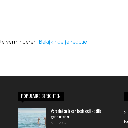
 te verminderen.
Bekijk hoe je reactie
POPULAIRE BERICHTEN
Verdrinken is een bedrieglijk stille
S
gebeurtenis
N
5 juli 2023