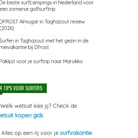
De beste surfcampings in Nederland voor
een zomerse golfsurftrip
DFROST Almugar in Taghazout review
(2026)
Surfen in Taghazout met het gezin in de
meivakantie bij Dfrost
Paklijst voor je surftrip naar Marokko
4 TIPS VOOR SURFERS:
. Welk wetsuit kies jij? Check de
etsuit kopen gids
. Alles op een rij voor je
surfvakantie