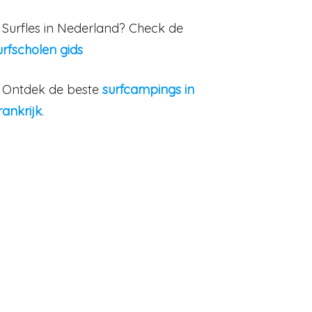
. Surfles in Nederland? Check de
urfscholen gids
. Ontdek de beste
surfcampings in
rankrijk
.