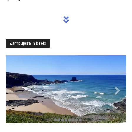
Zambujeira in beeld