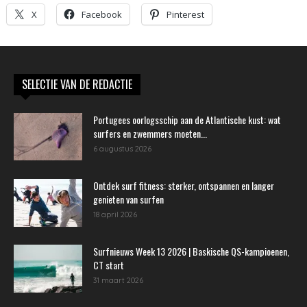
X
Facebook
Pinterest
SELECTIE VAN DE REDACTIE
Portugees oorlogsschip aan de Atlantische kust: wat
surfers en zwemmers moeten...
6 augustus 2026
Ontdek surf fitness: sterker, ontspannen en langer
genieten van surfen
18 april 2026
Surfnieuws Week 13 2026 | Baskische QS-kampioenen,
CT start
31 maart 2026