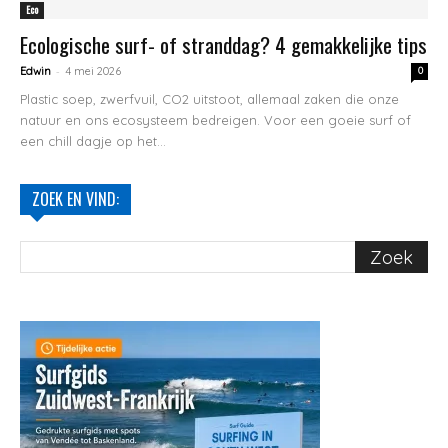
Eco
Ecologische surf- of stranddag? 4 gemakkelijke tips
-
Edwin
4 mei 2026
0
Plastic soep, zwerfvuil, CO2 uitstoot, allemaal zaken die onze
natuur en ons ecosysteem bedreigen. Voor een goeie surf of
een chill dagje op het...
ZOEK EN VIND: