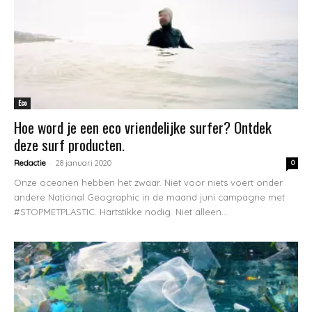
Eco
Hoe word je een eco vriendelijke surfer? Ontdek
deze surf producten.
-
Redactie
28 januari 2020
0
Onze oceanen hebben het zwaar. Niet voor niets voert onder
andere National Geographic in de maand juni campagne met
#STOPMETPLASTIC. Hartstikke nodig. Niet alleen...