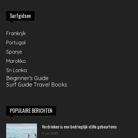
Surfgidsen
Frankrijk
Portugal
Spanje
Marokko
Sri Lanka
Beginner’s Guide
Surf Guide Travel Books
POPULAIRE BERICHTEN
Verdrinken is een bedrieglijk stille gebeurtenis
5 juli 2023