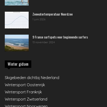
Zeewatertemperatuur Noordzee
1 juni 2026
9 Franse surfspots voor beginnende surfers
13 november 2024
Winter gidsen
Skigebieden dichtbij Nederland
Wintersport Oostenrijk
Wintersport Frankrijk
Wintersport Zwitserland
Wintersport Noorwegen