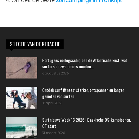
4. Ontdek de beste
surfcampings in Frankrijk
.
SELECTIE VAN DE REDACTIE
Portugees oorlogsschip aan de Atlantische kust: wat
surfers en zwemmers moeten...
6 augustus 2026
Ontdek surf fitness: sterker, ontspannen en langer
genieten van surfen
18 april 2026
Surfnieuws Week 13 2026 | Baskische QS-kampioenen,
CT start
31 maart 2026