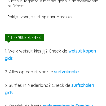
Surfen in Taghazout met het gezin in de meivakantie
bij Dfrost
Paklijst voor je surftrip naar Marokko
4 TIPS VOOR SURFERS:
1. Welk wetsuit kies jij? Check de
wetsuit kopen
gids
2. Alles op een rij voor je
surfvakantie
3. Surfles in Nederland? Check de
surfscholen
gids