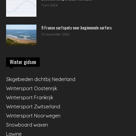
1 juni 2026
9 Franse surfspots voor beginnende surfers
13 november 2024
Winter gidsen
Skigebieden dichtbij Nederland
Wintersport Oostenrijk
Wintersport Frankrijk
Wintersport Zwitserland
Wintersport Noorwegen
Snowboard waxen
Lawine