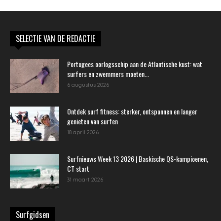
SELECTIE VAN DE REDACTIE
Portugees oorlogsschip aan de Atlantische kust: wat
surfers en zwemmers moeten...
6 augustus 2026
Ontdek surf fitness: sterker, ontspannen en langer
genieten van surfen
18 april 2026
Surfnieuws Week 13 2026 | Baskische QS-kampioenen,
CT start
31 maart 2026
Surfgidsen