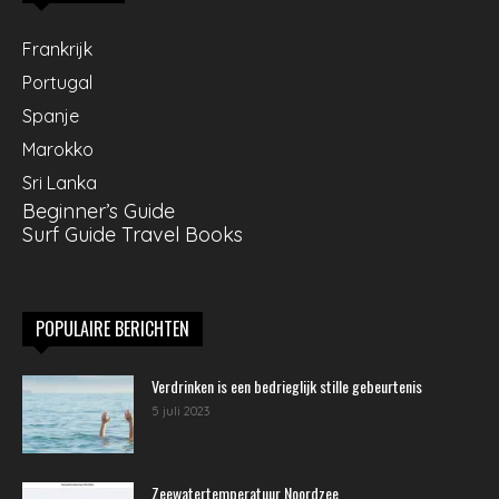
Frankrijk
Portugal
Spanje
Marokko
Sri Lanka
Beginner’s Guide
Surf Guide Travel Books
POPULAIRE BERICHTEN
Verdrinken is een bedrieglijk stille gebeurtenis
5 juli 2023
Zeewatertemperatuur Noordzee