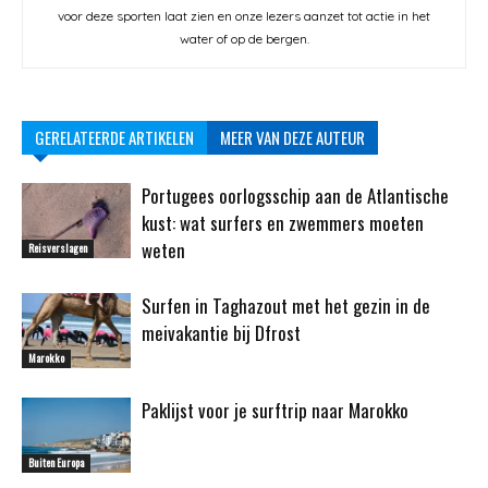
voor deze sporten laat zien en onze lezers aanzet tot actie in het
water of op de bergen.
GERELATEERDE ARTIKELEN
MEER VAN DEZE AUTEUR
Portugees oorlogsschip aan de Atlantische
kust: wat surfers en zwemmers moeten
weten
Reisverslagen
Surfen in Taghazout met het gezin in de
meivakantie bij Dfrost
Marokko
Paklijst voor je surftrip naar Marokko
Buiten Europa