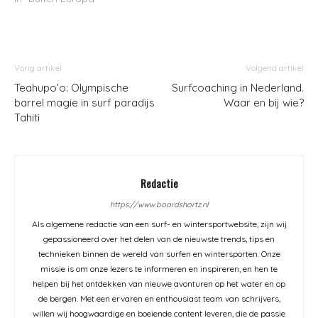
Vorig artikel
Volgend artikel
Teahupo’o: Olympische
Surfcoaching in Nederland.
barrel magie in surf paradijs
Waar en bij wie?
Tahiti
Redactie
https://www.boardshortz.nl
Als algemene redactie van een surf- en wintersportwebsite, zijn wij
gepassioneerd over het delen van de nieuwste trends, tips en
technieken binnen de wereld van surfen en wintersporten. Onze
missie is om onze lezers te informeren en inspireren, en hen te
helpen bij het ontdekken van nieuwe avonturen op het water en op
de bergen. Met een ervaren en enthousiast team van schrijvers,
willen wij hoogwaardige en boeiende content leveren, die de passie