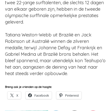
twee 22-jarige surftalenten, die slechts 12 dagen
van elkaar geboren zijn, hebben in de tweede
olympische surffinale opmerkelijke prestaties
geleverd.
Tatiana Weston-Webb uit Brazilië en Jack
Robinson uit Australië winnen de zilveren
medaille, terwijl Johanne Defay uit Frankrijk en
Gabriel Medina uit Brazilië brons behalen. Het
bleef spannend, maar uiteindelijk kon Teahupo’o
het aan, aangezien de deining van heat naar
heat steeds verder opbouwde.
Breng ook je vrienden op de hoogte:
X
Facebook
Pinterest