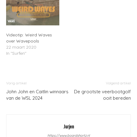
Videotip: Weird Waves
over Wavepools
22 maart 2020
In "Surfen"
Vorig artikel
Volgend artikel
John John en Caitlin winnaars
De grootste veerbootgolf
van de WSL 2024
ooit bereden
Jurjen
https://www.boardshortz.nl