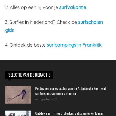
2. Alles op een rij voor je
surfvakantie
3. Surfles in Nederland? Check de
surfscholen
gids
4. Ontdek de beste
surfcampings in Frankrijk
.
SELECTIE VAN DE REDACTIE
Portugees oorlogsschip aan de Atlantische kust: wat
surfers en zwemmers moeten...
6 augustus 2026
Ontdek surf fitness: sterker, ontspannen en langer