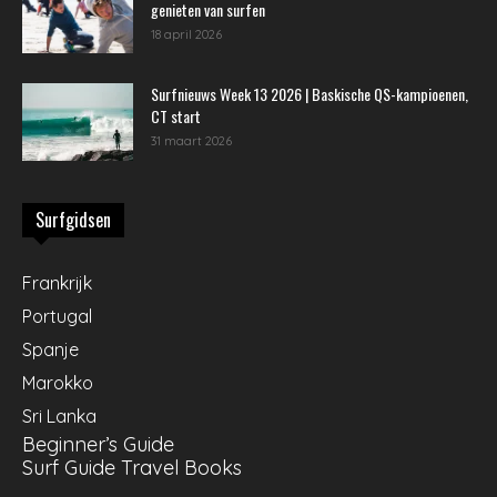
genieten van surfen
18 april 2026
Surfnieuws Week 13 2026 | Baskische QS-kampioenen,
CT start
31 maart 2026
Surfgidsen
Frankrijk
Portugal
Spanje
Marokko
Sri Lanka
Beginner’s Guide
Surf Guide Travel Books