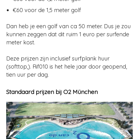
€60 voor de 1,5 meter golf
Dan heb je een golf van ca 50 meter. Dus je zou
kunnen zeggen dat dit ruim 1 euro per surfende
meter kost.
Deze prijzen zijn inclusief surfplank huur
(softtop,)
.
Rif010 is het hele jaar door geopend,
tien uur per dag
.
Standaard prijzen bij O2 München