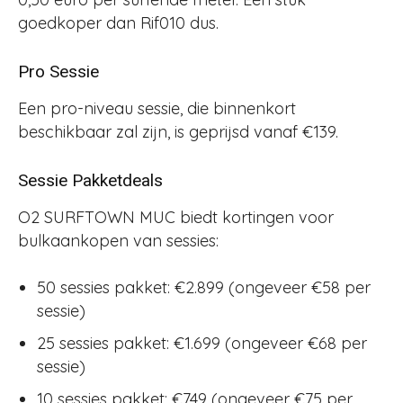
goedkoper dan Rif010 dus.
Pro Sessie
Een pro-niveau sessie, die binnenkort
beschikbaar zal zijn, is geprijsd vanaf €139
.
Sessie Pakketdeals
O2 SURFTOWN MUC biedt kortingen voor
bulkaankopen van sessies:
50 sessies pakket: €2.899 (ongeveer €58 per
sessie)
25 sessies pakket: €1.699 (ongeveer €68 per
sessie)
10 sessies pakket: €749 (ongeveer €75 per