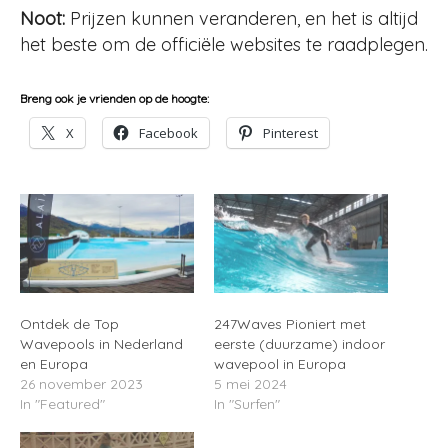
Noot:
Prijzen kunnen veranderen, en het is altijd
het beste om de officiële websites te raadplegen.
Breng ook je vrienden op de hoogte:
X
Facebook
Pinterest
Ontdek de Top
247Waves Pioniert met
Wavepools in Nederland
eerste (duurzame) indoor
en Europa
wavepool in Europa
26 november 2023
5 mei 2024
In "Featured"
In "Surfen"