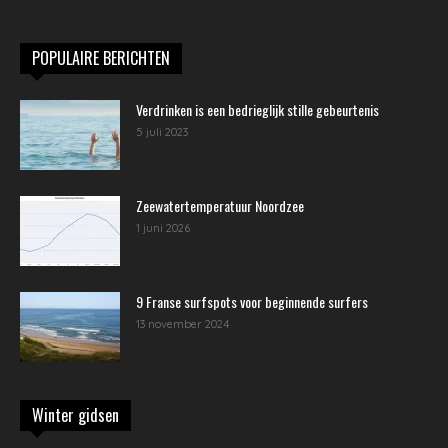
POPULAIRE BERICHTEN
Verdrinken is een bedrieglijk stille gebeurtenis
5 juli 2023
Zeewatertemperatuur Noordzee
1 juni 2026
9 Franse surfspots voor beginnende surfers
13 november 2024
Winter gidsen