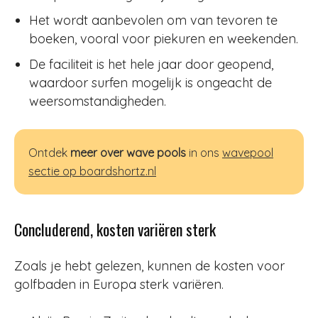
Het wordt aanbevolen om van tevoren te
boeken, vooral voor piekuren en weekenden.
De faciliteit is het hele jaar door geopend,
waardoor surfen mogelijk is ongeacht de
weersomstandigheden.
Ontdek
meer over wave pools
in ons
wavepool
sectie op boardshortz.nl
Concluderend, kosten variëren sterk
Zoals je hebt gelezen, kunnen de kosten voor
golfbaden in Europa sterk variëren.