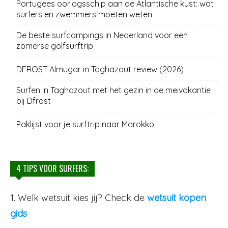
Portugees oorlogsschip aan de Atlantische kust: wat
surfers en zwemmers moeten weten
De beste surfcampings in Nederland voor een
zomerse golfsurftrip
DFROST Almugar in Taghazout review (2026)
Surfen in Taghazout met het gezin in de meivakantie
bij Dfrost
Paklijst voor je surftrip naar Marokko
4 TIPS VOOR SURFERS:
1. Welk wetsuit kies jij? Check de
wetsuit kopen
gids