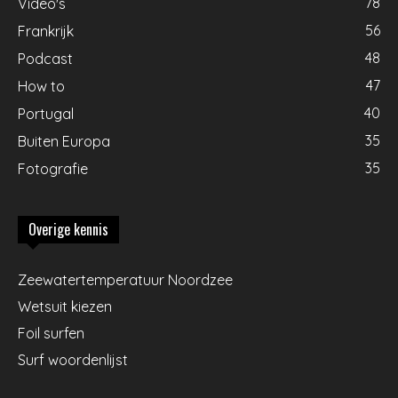
78
Video's
56
Frankrijk
48
Podcast
47
How to
40
Portugal
35
Buiten Europa
35
Fotografie
Overige kennis
Zeewatertemperatuur Noordzee
Wetsuit kiezen
Foil surfen
Surf woordenlijst