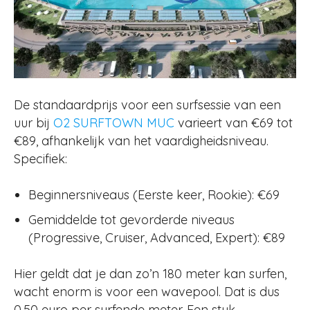
De standaardprijs voor een surfsessie van een
uur bij
O2 SURFTOWN MUC
varieert van €69 tot
€89, afhankelijk van het vaardigheidsniveau
.
Specifiek:
Beginnersniveaus (Eerste keer, Rookie): €69
Gemiddelde tot gevorderde niveaus
(Progressive, Cruiser, Advanced, Expert): €89
Hier geldt dat je dan zo’n 180 meter kan surfen,
wacht enorm is voor een wavepool. Dat is dus
0,50 euro per surfende meter. Een stuk