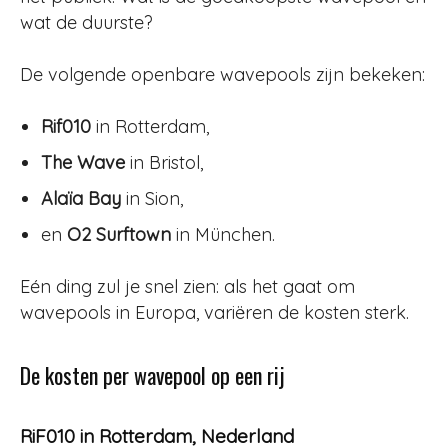
wat de duurste?
De volgende openbare wavepools zijn bekeken:
Rif010
in Rotterdam,
The Wave
in Bristol,
Alaïa Bay
in Sion,
en
O2 Surftown
in München.
Eén ding zul je snel zien: als het gaat om
wavepools in Europa, variëren de kosten sterk.
De kosten per wavepool op een rij
RiF010 in Rotterdam, Nederland