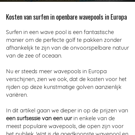
Door
Jurjen
-
954
11 september 2024
Kosten van surfen in openbare wavepools in Europa
Surfen in een wave pool is een fantastische
manier om de perfecte golf te pakken zonder
afhankelijk te zijn van de onvoorspelbare natuur
van de zee of oceaan.
Nu er steeds meer wavepools in Europa
verschijnen, zien we ook, dat de kosten voor het
rijden op deze kunstmatige golven aanzienlijk
variëren.
In dit artikel gaan we dieper in op de prijzen van
een surfsessie van een uur
in enkele van de
meest populaire wavepools, die open zijn voor
het publiek. Wat is de goedkoopste wavepool en