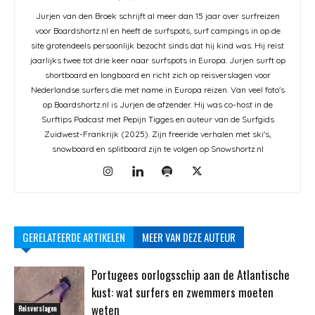
Jurjen van den Broek schrijft al meer dan 15 jaar over surfreizen
voor Boardshortz.nl en heeft de surfspots, surf campings in op de
site grotendeels persoonlijk bezocht sinds dat hij kind was. Hij reist
jaarlijks twee tot drie keer naar surfspots in Europa. Jurjen surft op
shortboard en longboard en richt zich op reisverslagen voor
Nederlandse surfers die met name in Europa reizen. Van veel foto's
op Boardshortz.nl is Jurjen de afzender. Hij was co-host in de
Surftips Podcast met Pepijn Tigges en auteur van de Surfgids
Zuidwest-Frankrijk (2025). Zijn freeride verhalen met ski's,
snowboard en splitboard zijn te volgen op Snowshortz.nl
GERELATEERDE ARTIKELEN
MEER VAN DEZE AUTEUR
Portugees oorlogsschip aan de Atlantische
kust: wat surfers en zwemmers moeten
weten
Reisverslagen