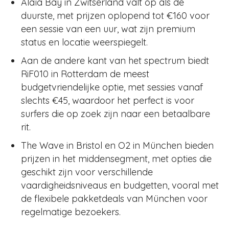
Alaïa Bay in Zwitserland valt op als de
duurste, met prijzen oplopend tot €160 voor
een sessie van een uur, wat zijn premium
status en locatie weerspiegelt.
Aan de andere kant van het spectrum biedt
RiF010 in Rotterdam de meest
budgetvriendelijke optie, met sessies vanaf
slechts €45, waardoor het perfect is voor
surfers die op zoek zijn naar een betaalbare
rit.
The Wave in Bristol en O2 in München bieden
prijzen in het middensegment, met opties die
geschikt zijn voor verschillende
vaardigheidsniveaus en budgetten, vooral met
de flexibele pakketdeals van München voor
regelmatige bezoekers.