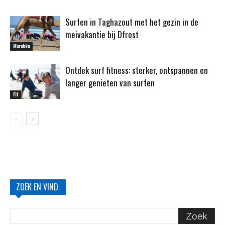
Surfen in Taghazout met het gezin in de
meivakantie bij Dfrost
Marokko
Ontdek surf fitness: sterker, ontspannen en
langer genieten van surfen
Fit
ZOEK EN VIND: