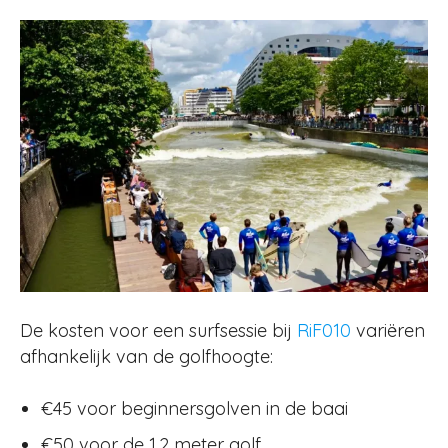
De kosten voor een surfsessie bij
RiF010
variëren
afhankelijk van de golfhoogte:
€45 voor beginnersgolven in de baai
€50 voor de 1,2 meter golf