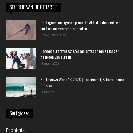
SELECTIE VAN DE REDACTIE
Portugees oorlogsschip aan de Atlantische kust: wat
surfers en zwemmers moeten...
6 augustus 2026
Ontdek surf fitness: sterker, ontspannen en langer
genieten van surfen
18 april 2026
Surfnieuws Week 13 2026 | Baskische QS-kampioenen,
CT start
31 maart 2026
Surfgidsen
Frankrijk