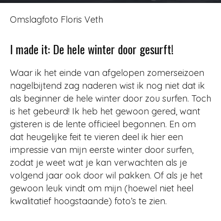
Door
Ruth Tolhuijs
-
1024
21 maart 2021
Omslagfoto Floris Veth
I made it: De hele winter door gesurft!
Waar ik het einde van afgelopen zomerseizoen
nagelbijtend zag naderen wist ik nog niet dat ik
als beginner de hele winter door zou surfen. Toch
is het gebeurd! Ik heb het gewoon gered, want
gisteren is de lente officieel begonnen. En om
dat heugelijke feit te vieren deel ik hier een
impressie van mijn eerste winter door surfen,
zodat je weet wat je kan verwachten als je
volgend jaar ook door wil pakken. Of als je het
gewoon leuk vindt om mijn (hoewel niet heel
kwalitatief hoogstaande) foto’s te zien.