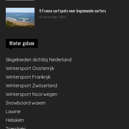
9 Franse surfspots voor beginnende surfers
13 november 2024
Winter gidsen
Skigebieden dichtbij Nederland
Wintersport Oostenrijk
Wintersport Frankrijk
Wintersport Zwitserland
Wintersport Noorwegen
Snowboard waxen
Lawine
Heliskiën
Toerskiën