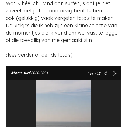
Wat ik héél chill vind aan surfen, is dat je niet
zoveel met je telefoon bezig bent. Ik ben dus
ook (gelukkig) vaak vergeten foto’s te maken.
De kiekjes die ik heb zijn een kleine selectie van
de momentjes die ik vond om wel vast te leggen
of die toevallig van me gemaakt zijn.
(lees verder onder de foto’s)
Winter surf 2020-2021
1
van 12