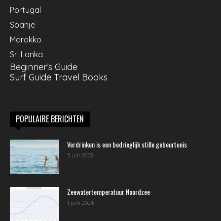
Portugal
Spanje
Marokko
Sri Lanka
Beginner’s Guide
Surf Guide Travel Books
POPULAIRE BERICHTEN
Verdrinken is een bedrieglijk stille gebeurtenis
5 juli 2023
Zeewatertemperatuur Noordzee
1 juni 2026