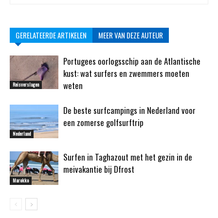
GERELATEERDE ARTIKELEN
MEER VAN DEZE AUTEUR
Portugees oorlogsschip aan de Atlantische
kust: wat surfers en zwemmers moeten
weten
Reisverslagen
De beste surfcampings in Nederland voor
een zomerse golfsurftrip
Nederland
Surfen in Taghazout met het gezin in de
meivakantie bij Dfrost
Marokko