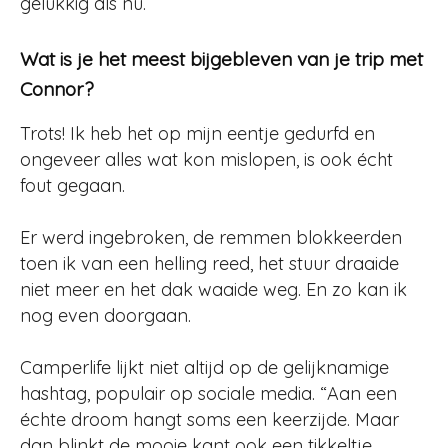
gelukkig als nu.
Wat is je het meest bijgebleven van je trip met
Connor?
Trots! Ik heb het op mijn eentje gedurfd en
ongeveer alles wat kon mislopen, is ook écht
fout gegaan.
Er werd ingebroken, de remmen blokkeerden
toen ik van een helling reed, het stuur draaide
niet meer en het dak waaide weg. En zo kan ik
nog even doorgaan.
Camperlife lijkt niet altijd op de gelijknamige
hashtag, populair op sociale media. “Aan een
échte droom hangt soms een keerzijde. Maar
dan blinkt de mooie kant ook een tikkeltje