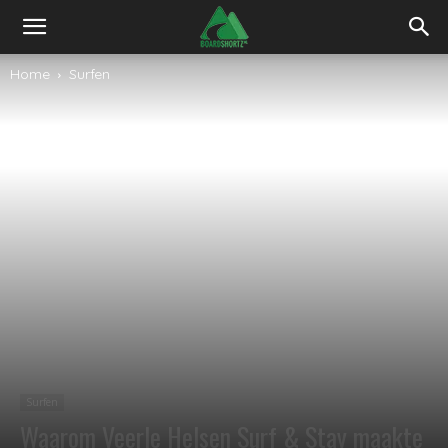
Home
Surfen
Surfen
Waarom Veerle Helsen Surf & Stay maakte