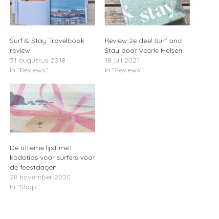
Surf & Stay Travelbook
Review 2e deel Surf and
review
Stay door Veerle Helsen
31 augustus 2018
18 juli 2021
In "Reviews"
In "Reviews"
De ultieme lijst met
kadotips voor surfers voor
de feestdagen
28 november 2020
In "Shop"