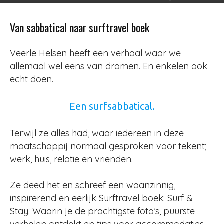
Door
Jurjen
-
593
31 augustus 2018
Van sabbatical naar surftravel boek
Veerle Helsen heeft een verhaal waar we
allemaal wel eens van dromen. En enkelen ook
echt doen.
Een surfsabbatical.
Terwijl ze alles had, waar iedereen in deze
maatschappij normaal gesproken voor tekent;
werk, huis, relatie en vrienden.
Ze deed het en schreef een waanzinnig,
inspirerend en eerlijk Surftravel boek: Surf &
Stay. Waarin je de prachtigste foto’s, puurste