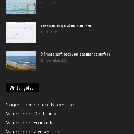
5 juli 2023
Zeewatertemperatuur Noordzee
1 juni 2026
9 Franse surfspots voor beginnende surfers
13 november 2024
Winter gidsen
Skigebieden dichtbij Nederland
Wintersport Oostenrijk
Wintersport Frankrijk
Wintersport Zwitserland