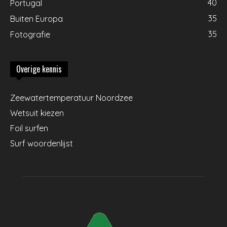
40
Portugal
35
Buiten Europa
35
Fotografie
Overige kennis
Zeewatertemperatuur Noordzee
Wetsuit kiezen
Foil surfen
Surf woordenlijst