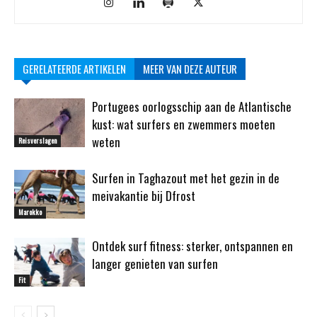
GERELATEERDE ARTIKELEN
MEER VAN DEZE AUTEUR
Portugees oorlogsschip aan de Atlantische
kust: wat surfers en zwemmers moeten
weten
Reisverslagen
Surfen in Taghazout met het gezin in de
meivakantie bij Dfrost
Marokko
Ontdek surf fitness: sterker, ontspannen en
langer genieten van surfen
Fit