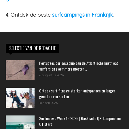
4. Ontdek de beste
surfcampings in Frankrijk
.
SELECTIE VAN DE REDACTIE
Portugees oorlogsschip aan de Atlantische kust: wat
surfers en zwemmers moeten...
6 augustus 2026
Ontdek surf fitness: sterker, ontspannen en langer
genieten van surfen
18 april 2026
Surfnieuws Week 13 2026 | Baskische QS-kampioenen,
CT start