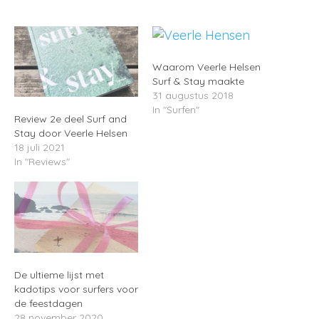
Waarom Veerle Helsen
Surf & Stay maakte
31 augustus 2018
In "Surfen"
Review 2e deel Surf and
Stay door Veerle Helsen
18 juli 2021
In "Reviews"
De ultieme lijst met
kadotips voor surfers voor
de feestdagen
28 november 2020