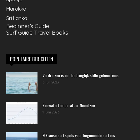
Marokko
Sri Lanka
Beginner’s Guide
Surf Guide Travel Books
POPULAIRE BERICHTEN
Verdrinken is een bedrieglijk stille gebeurtenis
5 juli 2023
Zeewatertemperatuur Noordzee
1 juni 2026
9 Franse surfspots voor beginnende surfers