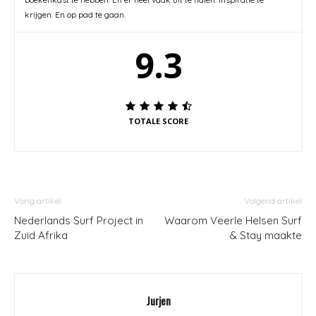
krijgen. En op pad te gaan.
9.3
TOTALE SCORE
Vorig artikel
Volgend artikel
Nederlands Surf Project in
Waarom Veerle Helsen Surf
Zuid Afrika
& Stay maakte
Jurjen