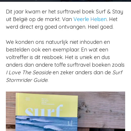
Door
Jurjen
-
1292
31 augustus 2018
Dit jaar kwam er het surftravel boek Surf & Stay
uit België op de markt. Van
Veerle Helsen
. Het
werd direct erg goed ontvangen. Heel goed.
We konden ons natuurlijk niet inhouden en
bestelden ook een exemplaar. En wat een
voltreffer is dit reisboek. Het is uniek en dus
anders dan andere toffe surftravel boeken zoals
I Love The Seaside
en zeker anders dan de
Surf
Stormrider Guide
.