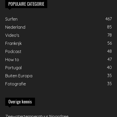
POPULAIRE CATEGORIE
467
Surfen
85
Nederland
78
Video's
56
Frankrijk
48
Podcast
47
How to
40
Portugal
35
Buiten Europa
35
Fotografie
Overige kennis
Zeewatertemperatuur Noordzee