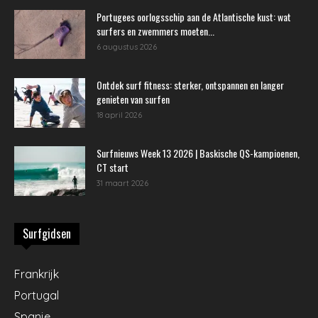
Portugees oorlogsschip aan de Atlantische kust: wat
surfers en zwemmers moeten...
6 augustus 2026
Ontdek surf fitness: sterker, ontspannen en langer
genieten van surfen
18 april 2026
Surfnieuws Week 13 2026 | Baskische QS-kampioenen,
CT start
31 maart 2026
Surfgidsen
Frankrijk
Portugal
Spanje