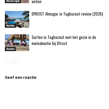
weten
Reisverslagen
DFROST Almugar in Taghazout review (2026)
Marokko
Surfen in Taghazout met het gezin in de
meivakantie bij Dfrost
Marokko
Geef een reactie