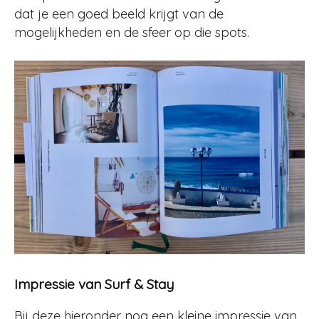
dat je een goed beeld krijgt van de
mogelijkheden en de sfeer op die spots.
Impressie van Surf & Stay
Bij deze hieronder nog een kleine impressie van