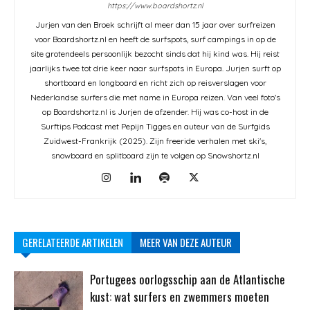
https://www.boardshortz.nl
Jurjen van den Broek schrijft al meer dan 15 jaar over surfreizen
voor Boardshortz.nl en heeft de surfspots, surf campings in op de
site grotendeels persoonlijk bezocht sinds dat hij kind was. Hij reist
jaarlijks twee tot drie keer naar surfspots in Europa. Jurjen surft op
shortboard en longboard en richt zich op reisverslagen voor
Nederlandse surfers die met name in Europa reizen. Van veel foto's
op Boardshortz.nl is Jurjen de afzender. Hij was co-host in de
Surftips Podcast met Pepijn Tigges en auteur van de Surfgids
Zuidwest-Frankrijk (2025). Zijn freeride verhalen met ski's,
snowboard en splitboard zijn te volgen op Snowshortz.nl
GERELATEERDE ARTIKELEN
MEER VAN DEZE AUTEUR
Portugees oorlogsschip aan de Atlantische
kust: wat surfers en zwemmers moeten