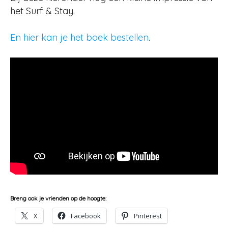
het Surf & Stay.
En hier kan je het boek bestellen
.
Breng ook je vrienden op de hoogte:
X
Facebook
Pinterest