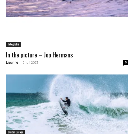
Fotografie
In the picture – Jop Hermans
-
Lisanne
5 juli 2023
0
Buiten Europa