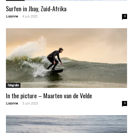
Surfen in Jbay, Zuid-Afrika
-
Lisanne
4 juli 2023
0
Fotografie
In the picture – Maarten van de Velde
-
Lisanne
5 juli 2023
0