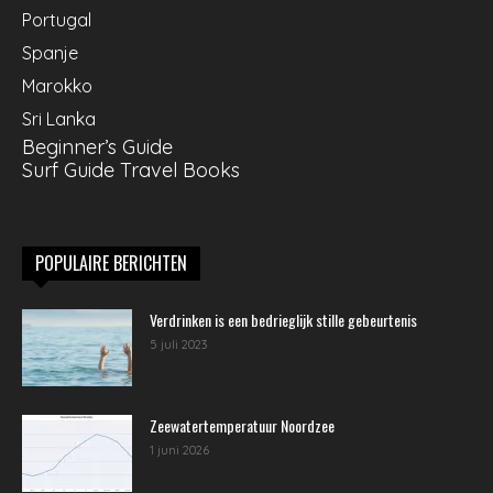
Portugal
Spanje
Marokko
Sri Lanka
Beginner’s Guide
Surf Guide Travel Books
POPULAIRE BERICHTEN
Verdrinken is een bedrieglijk stille gebeurtenis
5 juli 2023
Zeewatertemperatuur Noordzee
1 juni 2026