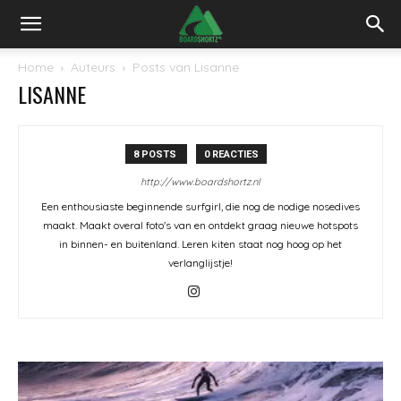
Home
Auteurs
Posts van Lisanne
LISANNE
8 POSTS
0 REACTIES
http://www.boardshortz.nl
Een enthousiaste beginnende surfgirl, die nog de nodige nosedives
maakt. Maakt overal foto's van en ontdekt graag nieuwe hotspots
in binnen- en buitenland. Leren kiten staat nog hoog op het
verlanglijstje!