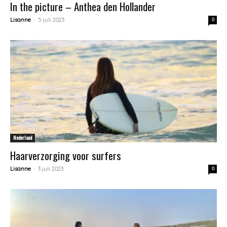
In the picture – Anthea den Hollander
-
Lisanne
5 juli 2023
0
Nederland
Haarverzorging voor surfers
-
Lisanne
3 juli 2023
0