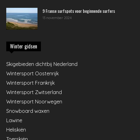
9 Franse surfspots voor beginnende surfers
13 november 2024
Winter gidsen
Skigebieden dichtbij Nederland
Wintersport Oostenrijk
Wintersport Frankrijk
Wintersport Zwitserland
Wintersport Noorwegen
Snowboard waxen
Lawine
Heliskiën
Toerskiën