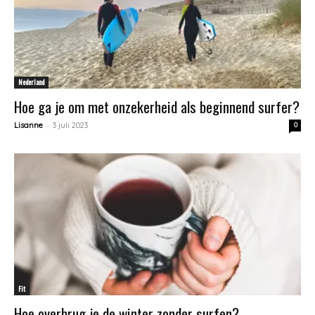
Nederland
Hoe ga je om met onzekerheid als beginnend surfer?
-
Lisanne
3 juli 2023
0
Fit
Hoe overbrug je de winter zonder surfen?