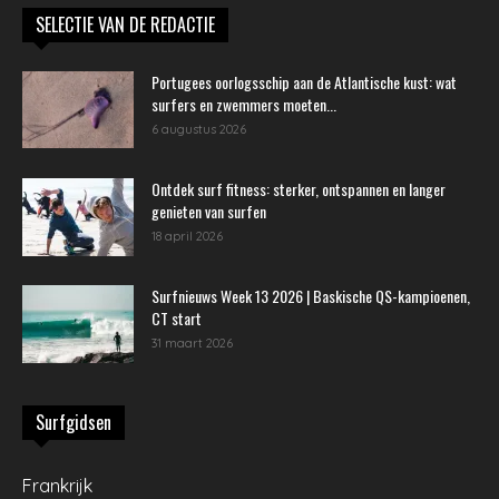
SELECTIE VAN DE REDACTIE
Portugees oorlogsschip aan de Atlantische kust: wat
surfers en zwemmers moeten...
6 augustus 2026
Ontdek surf fitness: sterker, ontspannen en langer
genieten van surfen
18 april 2026
Surfnieuws Week 13 2026 | Baskische QS-kampioenen,
CT start
31 maart 2026
Surfgidsen
Frankrijk