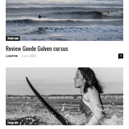
Nederland
Review Goede Golven cursus
-
Lisanne
3 juli 2023
0
Fotografie