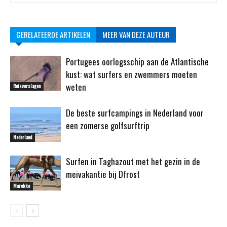
GERELATEERDE ARTIKELEN
MEER VAN DEZE AUTEUR
Portugees oorlogsschip aan de Atlantische
kust: wat surfers en zwemmers moeten
weten
Reisverslagen
De beste surfcampings in Nederland voor
een zomerse golfsurftrip
Nederland
Surfen in Taghazout met het gezin in de
meivakantie bij Dfrost
Marokko