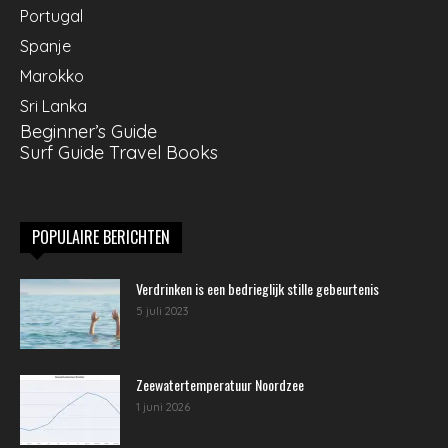
Portugal
Spanje
Marokko
Sri Lanka
Beginner’s Guide
Surf Guide Travel Books
POPULAIRE BERICHTEN
Verdrinken is een bedrieglijk stille gebeurtenis
5 juli 2023
Zeewatertemperatuur Noordzee
1 juni 2026