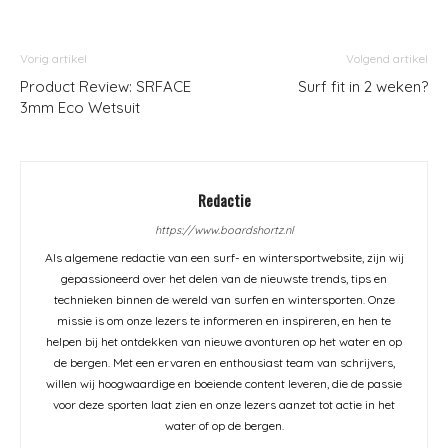
Vorig artikel
Volgend artikel
Product Review: SRFACE
Surf fit in 2 weken?
3mm Eco Wetsuit
Redactie
https://www.boardshortz.nl
Als algemene redactie van een surf- en wintersportwebsite, zijn wij
gepassioneerd over het delen van de nieuwste trends, tips en
technieken binnen de wereld van surfen en wintersporten. Onze
missie is om onze lezers te informeren en inspireren, en hen te
helpen bij het ontdekken van nieuwe avonturen op het water en op
de bergen. Met een ervaren en enthousiast team van schrijvers,
willen wij hoogwaardige en boeiende content leveren, die de passie
voor deze sporten laat zien en onze lezers aanzet tot actie in het
water of op de bergen.