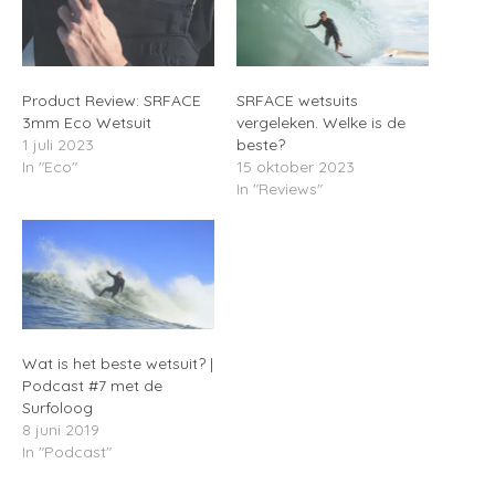
Product Review: SRFACE
SRFACE wetsuits
3mm Eco Wetsuit
vergeleken. Welke is de
1 juli 2023
beste?
In "Eco"
15 oktober 2023
In "Reviews"
Wat is het beste wetsuit? |
Podcast #7 met de
Surfoloog
8 juni 2019
In "Podcast"