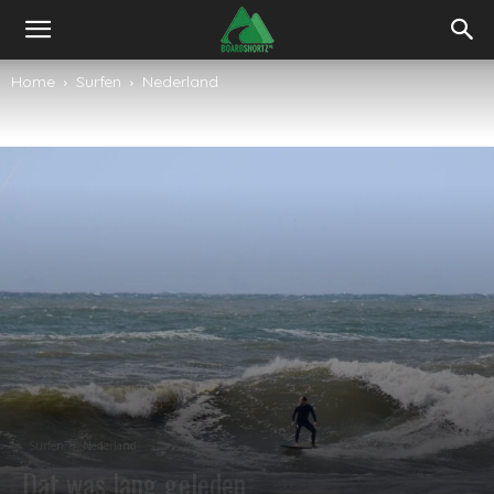
Home
Surfen
Nederland
Surfen
Nederland
Dat was lang geleden