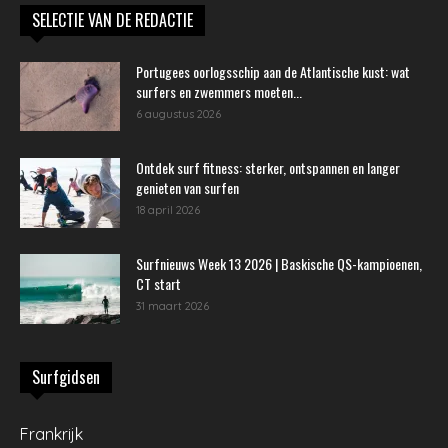
SELECTIE VAN DE REDACTIE
Portugees oorlogsschip aan de Atlantische kust: wat
surfers en zwemmers moeten...
6 augustus 2026
Ontdek surf fitness: sterker, ontspannen en langer
genieten van surfen
18 april 2026
Surfnieuws Week 13 2026 | Baskische QS-kampioenen,
CT start
31 maart 2026
Surfgidsen
Frankrijk