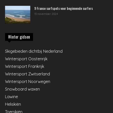
9 Franse surfspots voor beginnende surfers
13 november 2024
Winter gidsen
Skigebieden dichtbij Nederland
Wintersport Oostenrijk
Wintersport Frankrijk
Wintersport Zwitserland
Wintersport Noorwegen
Snowboard waxen
Lawine
Heliskiën
Toerskiën