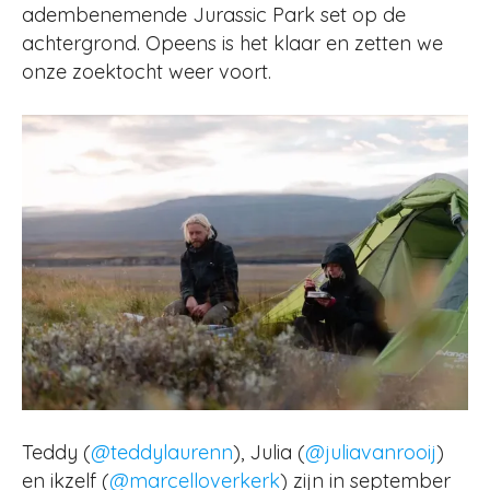
adembenemende Jurassic Park set op de
achtergrond. Opeens is het klaar en zetten we
onze zoektocht weer voort.
Teddy (
@teddylaurenn
), Julia (
@juliavanrooij
)
en ikzelf (
@marcelloverkerk
) zijn in september