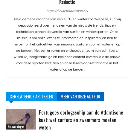
Redactie
https://www.boardshortz.nl
Als algemene redactie van een surf- en wintersportwebsite, zijn wij
gepassioneerd over het delen van de nieuwste trends, tips en
technieken binnen de wereld van surfen en wintersporten. Onze
missie is om onze lezers te informeren en inspireren, en hen te
helpen bij het ontdekken van nieuwe avonturen op het water en op
de bergen. Met een ervaren en enthousiast team van schrijvers,
willen wij hoogwaardige en boeiende content leveren, die de passie
voor deze sporten laat zien en onze lezers aanzet tot actie in het
water of op de bergen.
GERELATEERDE ARTIKELEN
MEER VAN DEZE AUTEUR
Portugees oorlogsschip aan de Atlantische
kust: wat surfers en zwemmers moeten
weten
Reisverslagen