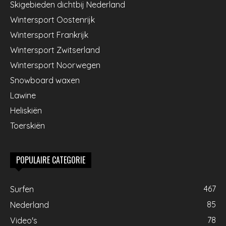
Skigebieden dichtbij Nederland
Wintersport Oostenrijk
Wintersport Frankrijk
Wintersport Zwitserland
Wintersport Noorwegen
Snowboard waxen
Lawine
Heliskiën
Toerskiën
POPULAIRE CATEGORIE
467
Surfen
85
Nederland
78
Video's