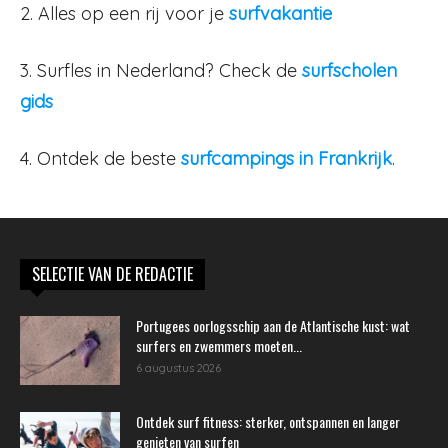
2. Alles op een rij voor je
surfvakantie
3. Surfles in Nederland? Check de
surfscholen
gids
4. Ontdek de beste
surfcampings in Frankrijk
.
SELECTIE VAN DE REDACTIE
Portugees oorlogsschip aan de Atlantische kust: wat
surfers en zwemmers moeten...
6 augustus 2026
Ontdek surf fitness: sterker, ontspannen en langer
genieten van surfen