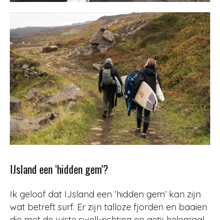
IJsland een ‘hidden gem’?
Ik geloof dat IJsland een ‘hidden gem’ kan zijn
wat betreft surf. Er zijn talloze fjorden en baaien
die met de juiste swell-richting en getij helemaal