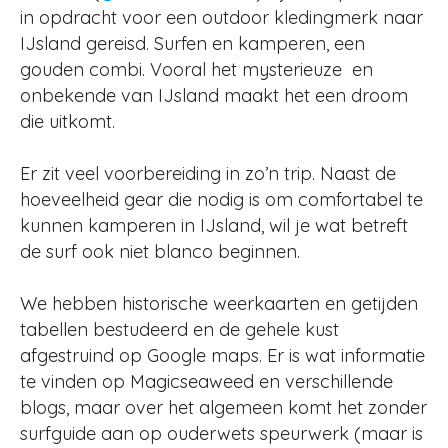
in opdracht voor een outdoor kledingmerk naar
IJsland gereisd. Surfen en kamperen, een
gouden combi. Vooral het mysterieuze en
onbekende van IJsland maakt het een droom
die uitkomt.
Er zit veel voorbereiding in zo’n trip. Naast de
hoeveelheid gear die nodig is om comfortabel te
kunnen kamperen in IJsland, wil je wat betreft
de surf ook niet blanco beginnen.
We hebben historische weerkaarten en getijden
tabellen bestudeerd en de gehele kust
afgestruind op Google maps. Er is wat informatie
te vinden op Magicseaweed en verschillende
blogs, maar over het algemeen komt het zonder
surfguide aan op ouderwets speurwerk (maar is