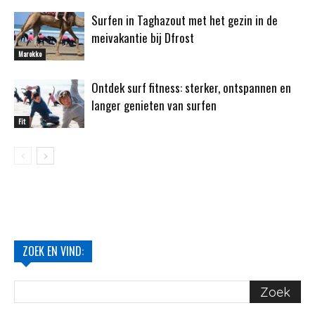
Surfen in Taghazout met het gezin in de
meivakantie bij Dfrost
Marokko
Ontdek surf fitness: sterker, ontspannen en
langer genieten van surfen
Fit
ZOEK EN VIND: