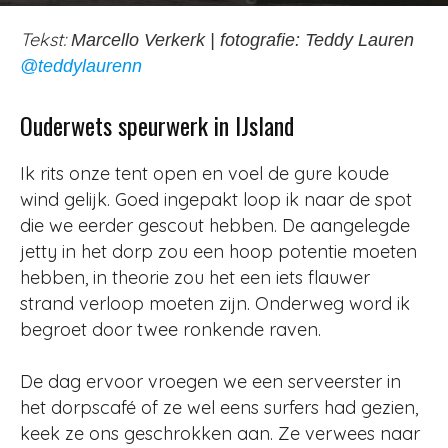
Door
Redactie
-
533
5 februari 2023
Tekst:
Marcello Verkerk | fotografie: Teddy Lauren
@teddylaurenn
Ouderwets speurwerk in IJsland
Ik rits onze tent open en voel de gure koude
wind gelijk. Goed ingepakt loop ik naar de spot
die we eerder gescout hebben. De aangelegde
jetty in het dorp zou een hoop potentie moeten
hebben, in theorie zou het een iets flauwer
strand verloop moeten zijn. Onderweg word ik
begroet door twee ronkende raven.
De dag ervoor vroegen we een serveerster in
het dorpscafé of ze wel eens surfers had gezien,
keek ze ons geschrokken aan. Ze verwees naar