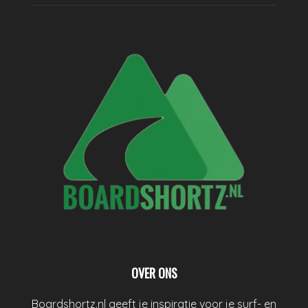
OVER ONS
Boardshortz.nl geeft je inspiratie voor je surf- en