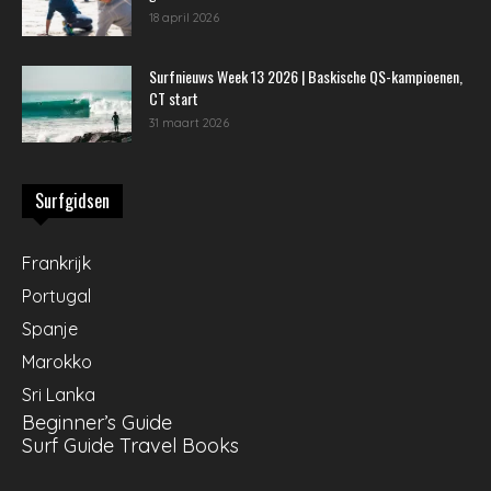
18 april 2026
Surfnieuws Week 13 2026 | Baskische QS-kampioenen,
CT start
31 maart 2026
Surfgidsen
Frankrijk
Portugal
Spanje
Marokko
Sri Lanka
Beginner’s Guide
Surf Guide Travel Books