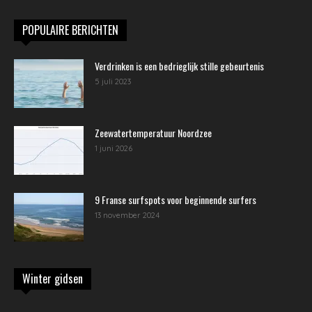
POPULAIRE BERICHTEN
Verdrinken is een bedrieglijk stille gebeurtenis
5 juli 2023
Zeewatertemperatuur Noordzee
1 juni 2026
9 Franse surfspots voor beginnende surfers
13 november 2024
Winter gidsen