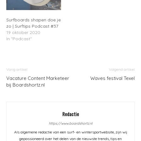
Surfboards shapen doe je
zo | Surftips Podcast #37
19 oktober 2020
In "Podcast"
Vorig artikel
Volgend artikel
Vacature Content Marketeer
Waves festival Texel
bij Boardshortz.nl
Redactie
https://www.boardshortz.nl
Als algemene redactie van een surf- en wintersportwebsite, zijn wij
gepassioneerd over het delen van de nieuwste trends, tips en