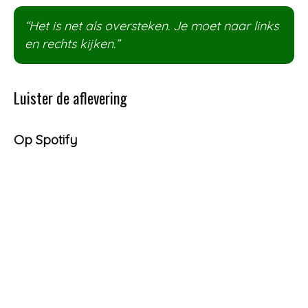
“Het is net als oversteken. Je moet naar links
en rechts kijken.”
Luister de aflevering
Op Spotify