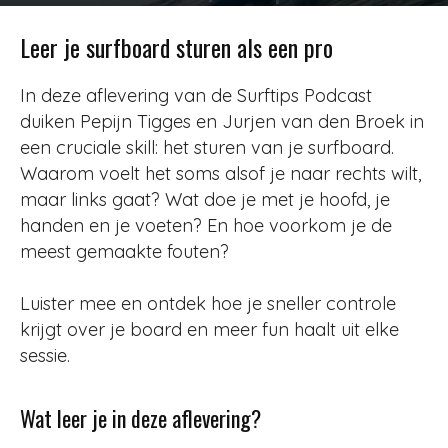
Door
Redactie
-
2428
30 mei 2019
Leer je surfboard sturen als een pro
In deze aflevering van de Surftips Podcast
duiken Pepijn Tigges en Jurjen van den Broek in
een cruciale skill: het sturen van je surfboard.
Waarom voelt het soms alsof je naar rechts wilt,
maar links gaat? Wat doe je met je hoofd, je
handen en je voeten? En hoe voorkom je de
meest gemaakte fouten?
Luister mee en ontdek hoe je sneller controle
krijgt over je board en meer fun haalt uit elke
sessie.
Wat leer je in deze aflevering?