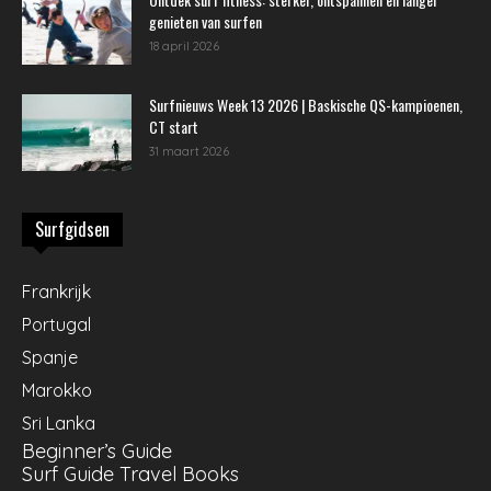
genieten van surfen
18 april 2026
Surfnieuws Week 13 2026 | Baskische QS-kampioenen,
CT start
31 maart 2026
Surfgidsen
Frankrijk
Portugal
Spanje
Marokko
Sri Lanka
Beginner’s Guide
Surf Guide Travel Books