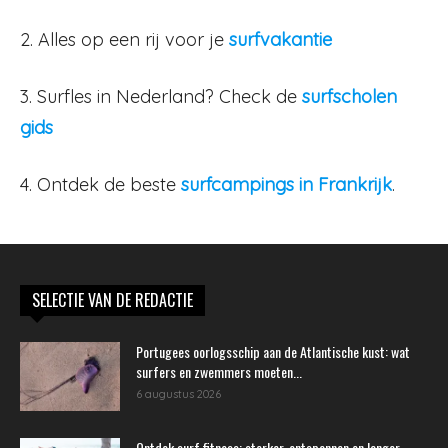
2. Alles op een rij voor je
surfvakantie
3. Surfles in Nederland? Check de
surfscholen
gids
4. Ontdek de beste
surfcampings in Frankrijk
.
SELECTIE VAN DE REDACTIE
Portugees oorlogsschip aan de Atlantische kust: wat
surfers en zwemmers moeten...
6 augustus 2026
Ontdek surf fitness: sterker, ontspannen en langer