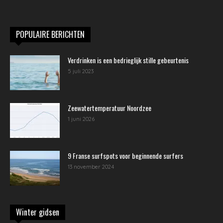
POPULAIRE BERICHTEN
Verdrinken is een bedrieglijk stille gebeurtenis
5 juli 2023
Zeewatertemperatuur Noordzee
1 juni 2026
9 Franse surfspots voor beginnende surfers
13 november 2024
Winter gidsen