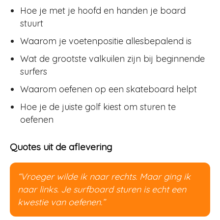
Hoe je met je hoofd en handen je board
stuurt
Waarom je voetenpositie allesbepalend is
Wat de grootste valkuilen zijn bij beginnende
surfers
Waarom oefenen op een skateboard helpt
Hoe je de juiste golf kiest om sturen te
oefenen
Quotes uit de aflevering
“Vroeger wilde ik naar rechts. Maar ging ik
naar links. Je surfboard sturen is echt een
kwestie van oefenen.”