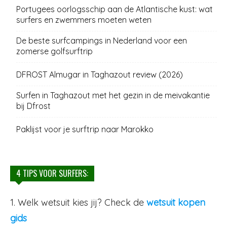
Portugees oorlogsschip aan de Atlantische kust: wat
surfers en zwemmers moeten weten
De beste surfcampings in Nederland voor een
zomerse golfsurftrip
DFROST Almugar in Taghazout review (2026)
Surfen in Taghazout met het gezin in de meivakantie
bij Dfrost
Paklijst voor je surftrip naar Marokko
4 TIPS VOOR SURFERS:
1. Welk wetsuit kies jij? Check de
wetsuit kopen
gids