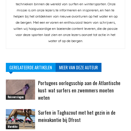
technieken binnen de wereld van surfen en wintersporten. Onze
missie is om onze lezers te informeren en inspireren, en hen te
helpen bij het ontdekken van nieuwe avonturen op het water en op
de bergen. Met een ervaren en enthousiast team van schrijvers,
willen wij hoogwaardige en boeiende content leveren, die de passie
voor deze sporten laat zien en onze lezers aanzet tot actie in het
water of op de bergen.
GERELATEERDE ARTIKELEN
MEER VAN DEZE AUTEUR
Portugees oorlogsschip aan de Atlantische
kust: wat surfers en zwemmers moeten
weten
Reisverslagen
Surfen in Taghazout met het gezin in de
meivakantie bij Dfrost
Marokko