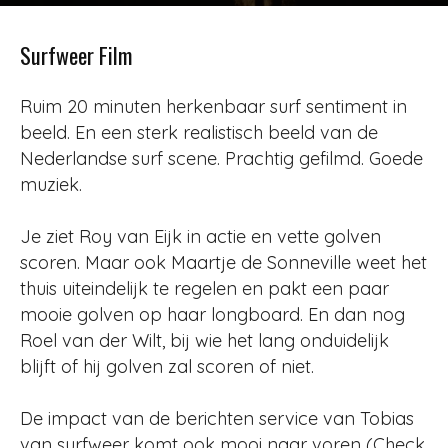
Door
Redactie
-
1198
19 juni 2020
Surfweer Film
Ruim 20 minuten herkenbaar surf sentiment in
beeld. En een sterk realistisch beeld van de
Nederlandse surf scene. Prachtig gefilmd. Goede
muziek.
Je ziet Roy van Eijk in actie en vette golven
scoren. Maar ook
Maartje de Sonneville weet het
thuis uiteindelijk te regelen en pakt een paar
mooie golven op haar longboard. En dan nog
Roel van der Wilt, bij wie het lang onduidelijk
blijft of hij golven zal scoren of niet.
De impact van de berichten service van Tobias
van surfweer komt ook mooi naar voren (Check