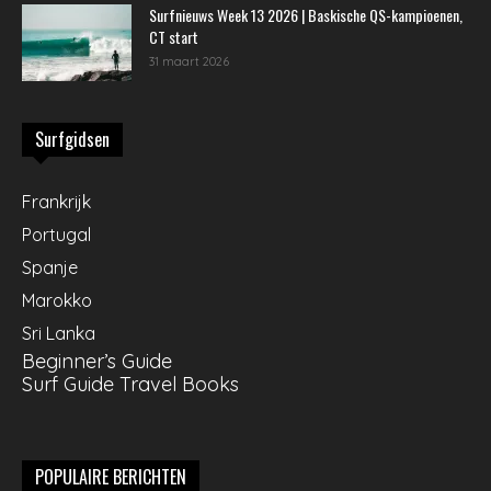
Surfnieuws Week 13 2026 | Baskische QS-kampioenen,
CT start
31 maart 2026
Surfgidsen
Frankrijk
Portugal
Spanje
Marokko
Sri Lanka
Beginner’s Guide
Surf Guide Travel Books
POPULAIRE BERICHTEN