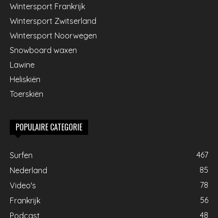
Wintersport Frankrijk
Wintersport Zwitserland
Wintersport Noorwegen
Snowboard waxen
Lawine
Heliskiën
Toerskiën
POPULAIRE CATEGORIE
467
Surfen
85
Nederland
78
Video's
56
Frankrijk
48
Podcast