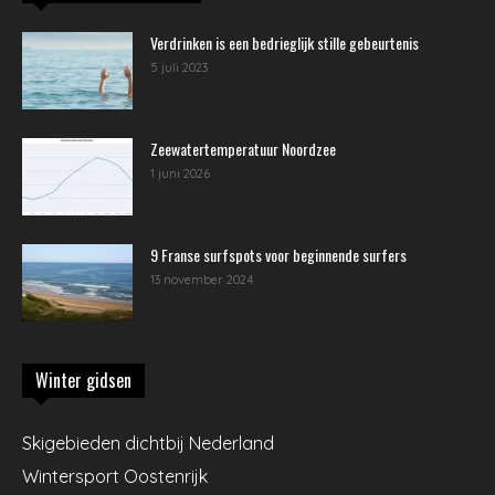
Verdrinken is een bedrieglijk stille gebeurtenis
5 juli 2023
Zeewatertemperatuur Noordzee
1 juni 2026
9 Franse surfspots voor beginnende surfers
13 november 2024
Winter gidsen
Skigebieden dichtbij Nederland
Wintersport Oostenrijk