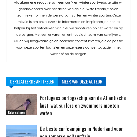
Als algemene redactie van een surf- en wintersportwebsite, zijn wij
gepassioneerd over het delen van de nieuwste trends, tips en
technieken binnen de wereld van surfen en wintersporten. Onze
missie is om onze lezers te informeren en inspireren, en hen te
helpen bij het ontdekken van nieuwe avonturen op het water en op
de bergen. Met een ervaren en enthousiast team van schrijvers,
willen wij hoogwaardige en boeiende content leveren, die de passie
voor deze sporten laat zien en onze lezers aanzet tot actie in het
water of op de bergen.
GERELATEERDE ARTIKELEN
MEER VAN DEZE AUTEUR
Portugees oorlogsschip aan de Atlantische
kust: wat surfers en zwemmers moeten
weten
Reisverslagen
De beste surfcampings in Nederland voor
een zomerse golfsurftrip