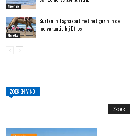
Nederland
Surfen in Taghazout met het gezin in de
meivakantie bij Dfrost
Marokko
ZOEK EN VIND: