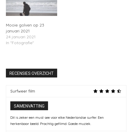
Mooie golven op 23
januari 2021
24 januari 2021
In "Fotografie"
RECENSIES OVERZICHT
Surfweer film
SAMENVATTING
Dit is zeker een must see voor elke Nederlandse surfer. Een
herkenbaar beeld. Prachtig gefilmd. Goede muziek.