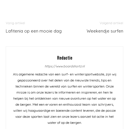
Vorig artikel
Volgend artikel
Lafitenia op een mooie dag
Weekendje surfen
Redactie
https://www.boardshortz.nl
Als algemene redactie van een surf- en wintersportwebsite, zijn wij
gepassioneerd over het delen van de nieuwste trends, tips en
technieken binnen de wereld van surfen en wintersporten. Onze
missie is om onze lezers te informeren en inspireren, en hen te
helpen bij het ontdekken van nieuwe avonturen op het water en op
de bergen. Met een ervaren en enthousiast team van schrijvers,
willen wij hoogwaardige en boeiende content leveren, die de passie
voor deze sporten laat zien en onze lezers aanzet tot actie in het
water of op de bergen.