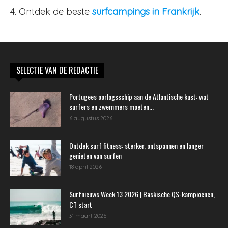
4. Ontdek de beste
surfcampings in Frankrijk
.
SELECTIE VAN DE REDACTIE
Portugees oorlogsschip aan de Atlantische kust: wat
surfers en zwemmers moeten...
6 augustus 2026
Ontdek surf fitness: sterker, ontspannen en langer
genieten van surfen
18 april 2026
Surfnieuws Week 13 2026 | Baskische QS-kampioenen,
CT start
31 maart 2026