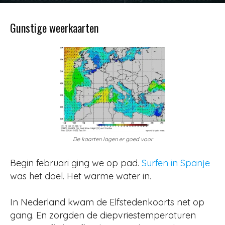
Door
Redactie
-
3965
18 februari 2012
Gunstige weerkaarten
De kaarten lagen er goed voor
Begin februari ging we op pad.
Surfen in Spanje
was het doel. Het warme water in.
In Nederland kwam de Elfstedenkoorts net op
gang. En zorgden de diepvriestemperaturen