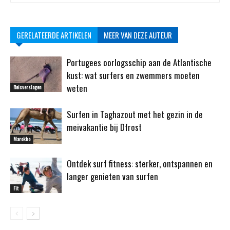
GERELATEERDE ARTIKELEN
MEER VAN DEZE AUTEUR
Portugees oorlogsschip aan de Atlantische
kust: wat surfers en zwemmers moeten
weten
Reisverslagen
Surfen in Taghazout met het gezin in de
meivakantie bij Dfrost
Marokko
Ontdek surf fitness: sterker, ontspannen en
langer genieten van surfen
Fit