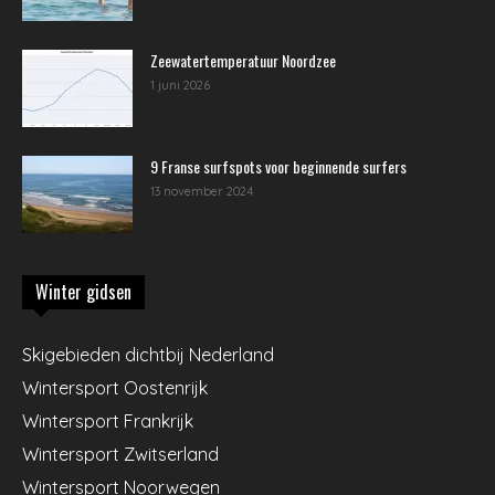
Zeewatertemperatuur Noordzee
1 juni 2026
9 Franse surfspots voor beginnende surfers
13 november 2024
Winter gidsen
Skigebieden dichtbij Nederland
Wintersport Oostenrijk
Wintersport Frankrijk
Wintersport Zwitserland
Wintersport Noorwegen