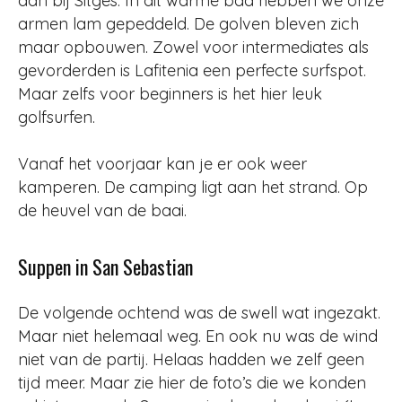
dan bij Sitges. In dit warme bad hebben we onze
armen lam gepeddeld. De golven bleven zich
maar opbouwen. Zowel voor intermediates als
gevorderden is Lafitenia een perfecte surfspot.
Maar zelfs voor beginners is het hier leuk
golfsurfen.
Vanaf het voorjaar kan je er ook weer
kamperen. De camping ligt aan het strand. Op
de heuvel van de baai.
Suppen in San Sebastian
De volgende ochtend was de swell wat ingezakt.
Maar niet helemaal weg. En ook nu was de wind
niet van de partij. Helaas hadden we zelf geen
tijd meer. Maar zie hier de foto’s die we konden