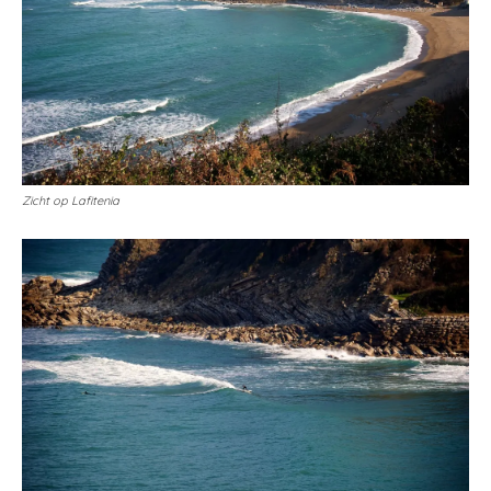
Zicht op Lafitenia