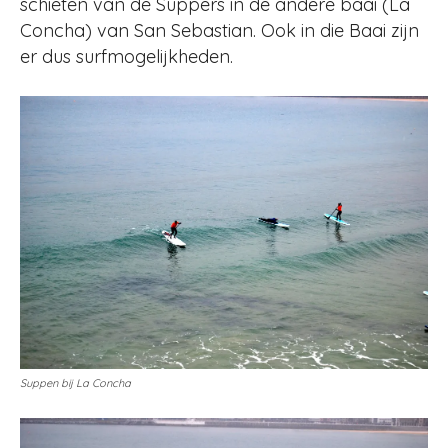
schieten van de Suppers in de andere baai (La
Concha) van San Sebastian. Ook in die Baai zijn
er dus surfmogelijkheden.
Suppen bij La Concha