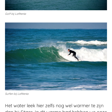
Golf bij Lafitenia
Surfen bij Lafitenia
Het water leek hier zelfs nog wel warmer te zijn