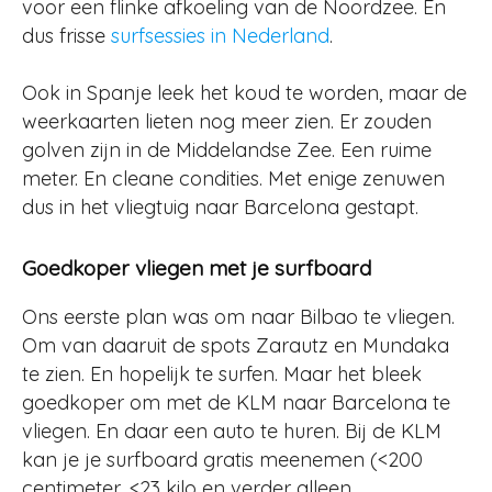
voor een flinke afkoeling van de Noordzee. En
dus frisse
surfsessies in Nederland
.
Ook in Spanje leek het koud te worden, maar de
weerkaarten lieten nog meer zien. Er zouden
golven zijn in de Middelandse Zee. Een ruime
meter. En cleane condities. Met enige zenuwen
dus in het vliegtuig naar Barcelona gestapt.
Goedkoper vliegen met je surfboard
Ons eerste plan was om naar Bilbao te vliegen.
Om van daaruit de spots Zarautz en Mundaka
te zien. En hopelijk te surfen. Maar het bleek
goedkoper om met de KLM naar Barcelona te
vliegen. En daar een auto te huren. Bij de KLM
kan je je surfboard gratis meenemen (<200
centimeter, <23 kilo en verder alleen