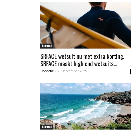
Featured
SRFACE wetsuit nu met extra korting.
SRFACE maakt high end wetsuits...
-
Redactie
29 september 2025
Featured