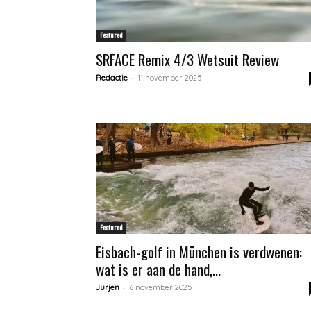
Featured
SRFACE Remix 4/3 Wetsuit Review
-
Redactie
11 november 2025
Featured
Eisbach-golf in München is verdwenen:
wat is er aan de hand,...
-
Jurjen
6 november 2025