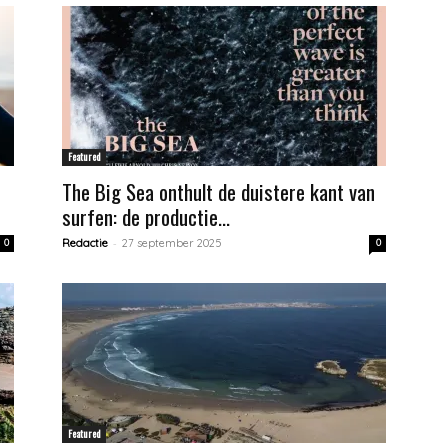
Featured
The Big Sea onthult de duistere kant van
surfen: de productie...
-
0
Redactie
27 september 2025
0
Featured