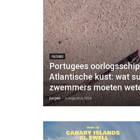
FEATURED
Portugees oorlogsschip
Atlantische kust: wat s
zwemmers moeten wet
Jurjen
-
6 augustus 2026