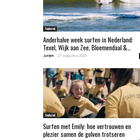
Featured
Anderhalve week surfen in Nederland:
Texel, Wijk aan Zee, Bloemendaal &...
-
Jurjen
27 augustus 2025
Featured
Surfen met Emily: hoe vertrouwen en
plezier samen de golven trotseren