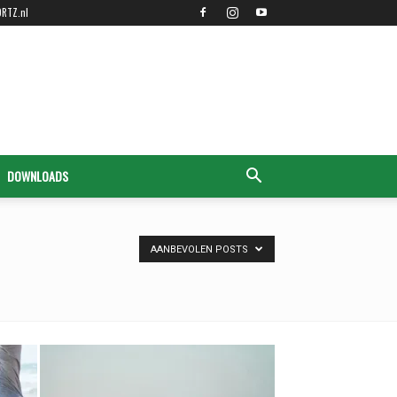
ORTZ.nl
DOWNLOADS
AANBEVOLEN POSTS