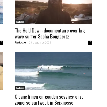
Featured
The Hold Down: documentaire over big
wave surfer Sacha Bongaertz
-
0
Redactie
24 augustus 2025
0
Featured
Cleane lijnen en gouden sessies: onze
zomerse surfweek in Seignosse