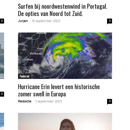
Surfen bij noordwestenwind in Portugal.
De opties van Noord tot Zuid.
-
0
Jurjen
10 september 2025
0
Featured
Hurricane Erin levert een historische
zomer swell in Europa
0
-
Redactie
1 september 2025
0