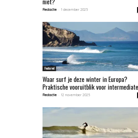
niet?
-
Redactie
1 december 2025
Featured
Waar surf je deze winter in Europa?
Praktische vooruitblik voor intermediate.
-
Redactie
12 november 2025