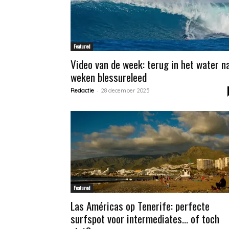
Featured
Video van de week: terug in het water n
weken blessureleed
-
Redactie
28 december 2025
Featured
Las Américas op Tenerife: perfecte
surfspot voor intermediates… of toch