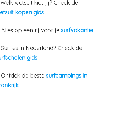
. Welk wetsuit kies jij? Check de
etsuit kopen gids
. Alles op een rij voor je
surfvakantie
. Surfles in Nederland? Check de
urfscholen gids
. Ontdek de beste
surfcampings in
rankrijk
.