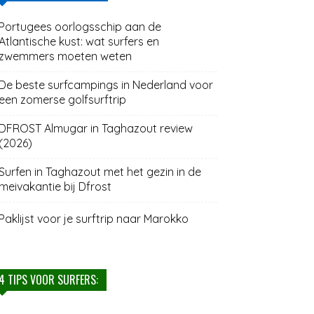
Portugees oorlogsschip aan de
Atlantische kust: wat surfers en
zwemmers moeten weten
De beste surfcampings in Nederland voor
een zomerse golfsurftrip
DFROST Almugar in Taghazout review
(2026)
Surfen in Taghazout met het gezin in de
meivakantie bij Dfrost
Paklijst voor je surftrip naar Marokko
4 TIPS VOOR SURFERS: