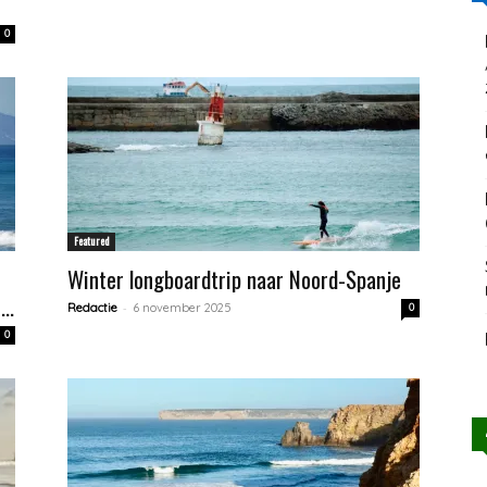
0
Featured
Winter longboardtrip naar Noord-Spanje
..
-
Redactie
6 november 2025
0
0