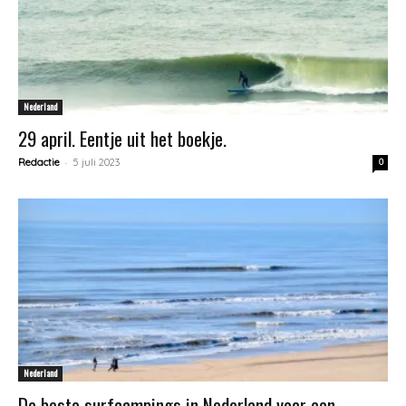
Nederland
29 april. Eentje uit het boekje.
-
Redactie
5 juli 2023
0
Nederland
De beste surfcampings in Nederland voor een