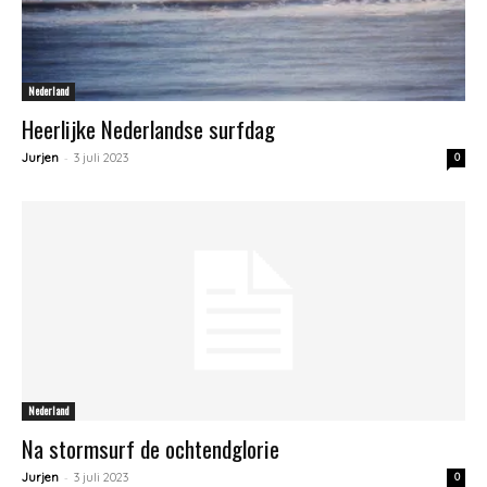
Nederland
Heerlijke Nederlandse surfdag
-
Jurjen
3 juli 2023
0
Nederland
Na stormsurf de ochtendglorie
-
Jurjen
3 juli 2023
0