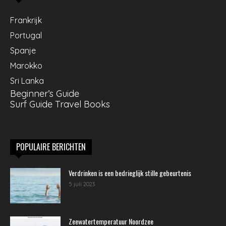
Frankrijk
Portugal
Spanje
Marokko
Sri Lanka
Beginner’s Guide
Surf Guide Travel Books
POPULAIRE BERICHTEN
Verdrinken is een bedrieglijk stille gebeurtenis
5 juli 2023
Zeewatertemperatuur Noordzee