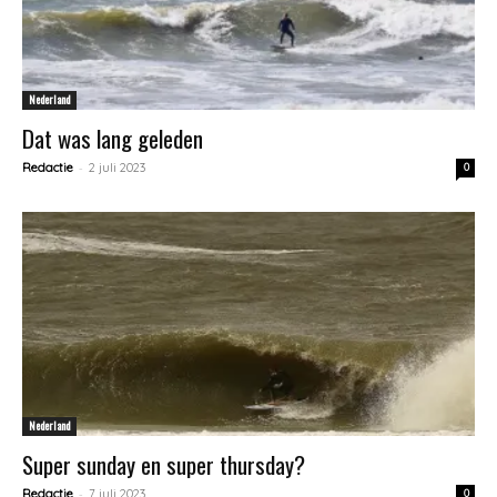
Nederland
Dat was lang geleden
-
Redactie
2 juli 2023
0
Nederland
Super sunday en super thursday?
-
Redactie
7 juli 2023
0