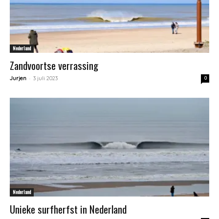
Nederland
Zandvoortse verrassing
-
Jurjen
3 juli 2023
0
Nederland
Unieke surfherfst in Nederland