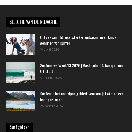
SELECTIE VAN DE REDACTIE
Ontdek surf fitness: sterker, ontspannen en langer
genieten van surfen
18 april 2026
Surfnieuws Week 13 2026 | Baskische QS-kampioenen,
CT start
31 maart 2026
Surfen in het noordpoolgebied: waarom je Lofoten een
keer gezien en...
25 maart 2026
Surfgidsen