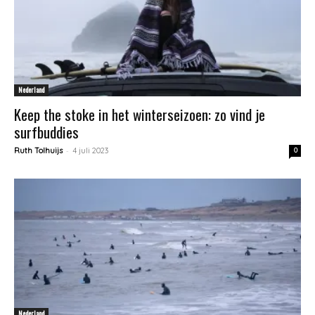
Nederland
Keep the stoke in het winterseizoen: zo vind je
surfbuddies
-
Ruth Tolhuijs
4 juli 2023
0
Nederland