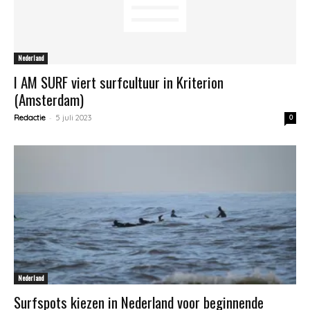
Nederland
I AM SURF viert surfcultuur in Kriterion
(Amsterdam)
-
Redactie
5 juli 2023
0
Nederland
Surfspots kiezen in Nederland voor beginnende