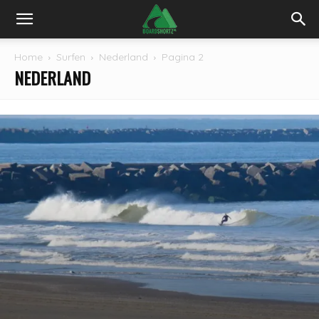
Home
Surfen
Nederland
Pagina 2
NEDERLAND