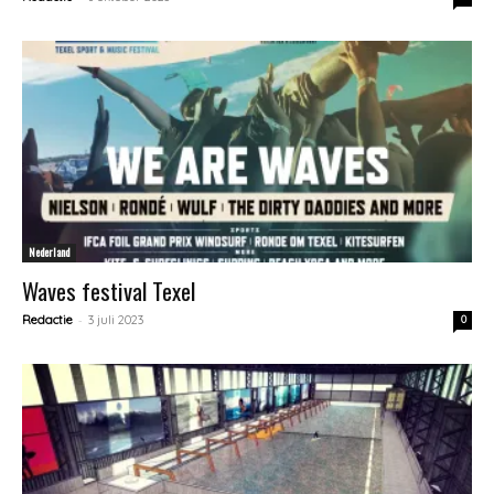
Nederland
Waves festival Texel
-
Redactie
3 juli 2023
0