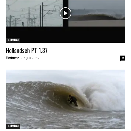
Nederland
Hollandsch PT 1.37
-
Redactie
5 juli 2023
0
Nederland