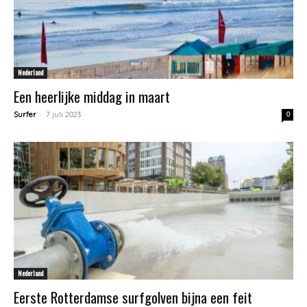
Nederland
Een heerlijke middag in maart
-
Surfer
7 juli 2023
0
Nederland
Eerste Rotterdamse surfgolven bijna een feit