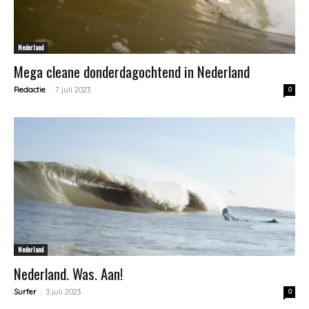
Nederland
Mega cleane donderdagochtend in Nederland
-
Redactie
7 juli 2023
0
Nederland
Nederland. Was. Aan!
-
Surfer
3 juli 2023
0