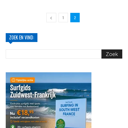
1
2
ZOEK EN VIND: