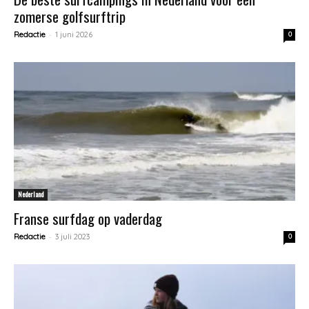
zomerse golfsurftrip
-
Redactie
1 juni 2026
0
Nederland
Franse surfdag op vaderdag
-
Redactie
3 juli 2023
0