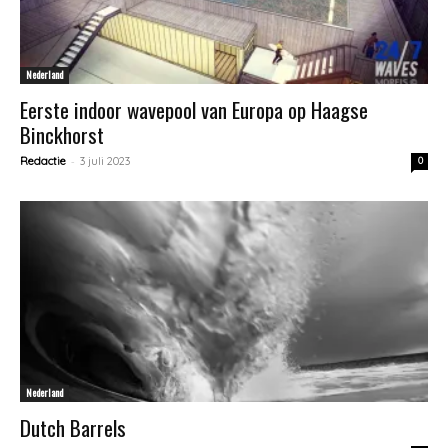
Nederland
Eerste indoor wavepool van Europa op Haagse
Binckhorst
-
Redactie
3 juli 2023
0
Nederland
Dutch Barrels