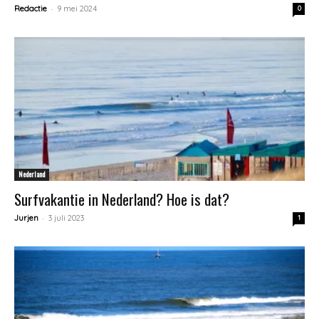
-
Redactie
9 mei 2024
0
Nederland
Surfvakantie in Nederland? Hoe is dat?
-
Jurjen
3 juli 2023
1