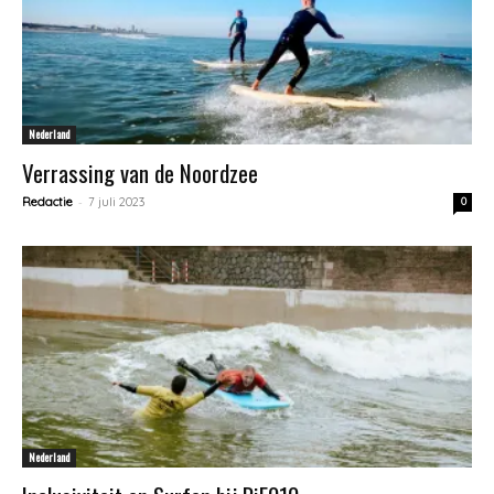
Nederland
Verrassing van de Noordzee
-
Redactie
7 juli 2023
0
Nederland