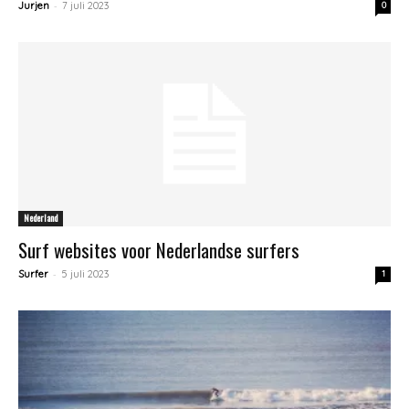
-
Jurjen
7 juli 2023
0
Nederland
Surf websites voor Nederlandse surfers
-
Surfer
5 juli 2023
1