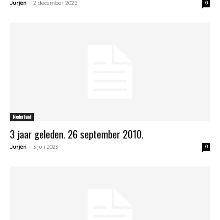
-
Jurjen
2 december 2025
0
Nederland
3 jaar geleden. 26 september 2010.
-
Jurjen
3 juli 2023
0